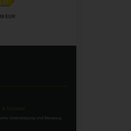
D
,39 EUR
e & Kontakt
ische Unterstützung und Beratung