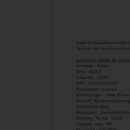
Diese Deckenanbauleuchte Aqi
Terrasse als Feuchtraumleuc
Technische Details der Decke
Hersteller : Kanlux
Serie : AQILO
Artikel-Nr. : 33361
EAN : 5905339333612
Korpusfarbe : schwarz
Abmessungen : Höhe 90 mm
Material : Aluminiumlegierung
Nicht schwenkbar
Montageart : Deckenanbaum
Fassung / Sockel : GU10
Leistung : max. 7W
Spannung : 220-240V