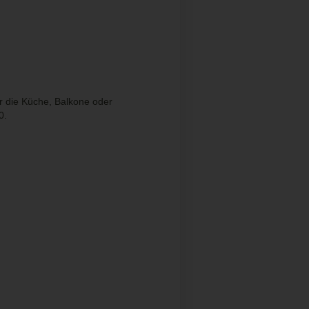
r die Küche, Balkone oder
0.