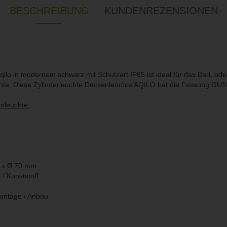
BESCHREIBUNG
KUNDENREZENSIONEN
lo in modernem schwarz mit Schutzart IP65 ist ideal für das Bad, ode
hte. Diese Zylinderleuchte Deckenleuchte AQILO hat die Fassung GU1
nleuchte:
 x
70 mm
Ø
 / Kunststoff
ontage / Anbau