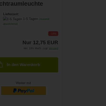
chtraumleuchte
Lieferzeit:
1-5 Tagen
(Ausland
abweichend)
-18%
Nur 12,75 EUR
inkl. 19% MwSt. zzgl.
Versand
In den Warenkorb
Weiter mit