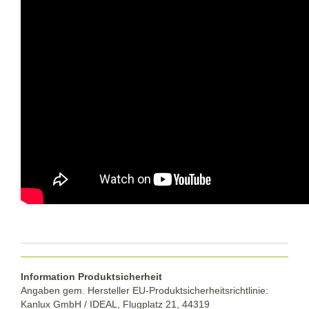
Information Produktsicherheit
Angaben gem. Hersteller EU-Produktsicherheitsrichtlinie:
Kanlux GmbH / IDEAL, Flugplatz 21, 44319