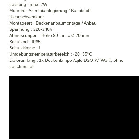
Leistung : max. 7W
Material : Aluminiumlegierung / Kunststoff
Nicht schwenkbar
Montageart : Deckenanbaumontage / Anbau
Spannung : 220-240V
Abmessungen : Höhe 90 mm x
70 mm
Ø
Schutzart : IP65
Schutzklasse : I
Umgebungstemperaturbereich : -20÷35°C
Lieferumfang : 1x Deckenlampe Aqilo DSO-W, Weiß, ohne
Leuchtmittel