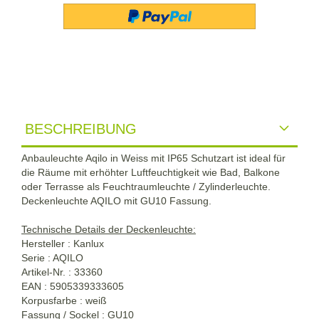
BESCHREIBUNG
Anbauleuchte Aqilo in Weiss mit IP65 Schutzart ist ideal für
die Räume mit erhöhter Luftfeuchtigkeit wie Bad, Balkone
oder Terrasse als Feuchtraumleuchte / Zylinderleuchte.
Deckenleuchte AQILO mit GU10 Fassung.
Technische Details der Deckenleuchte:
Hersteller : Kanlux
Serie : AQILO
Artikel-Nr. : 33360
EAN : 5905339333605
Korpusfarbe : weiß
Fassung / Sockel : GU10