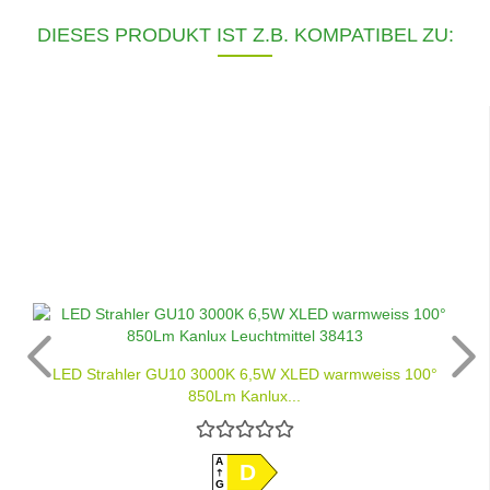
DIESES PRODUKT IST Z.B. KOMPATIBEL ZU:
LED Strahler GU10 3000K 6,5W XLED warmweiss 100°
850Lm Kanlux...
A
D
G