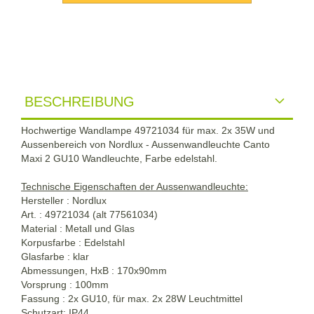
BESCHREIBUNG
Hochwertige Wandlampe 49721034 für max. 2x 35W und
Aussenbereich von Nordlux - Aussenwandleuchte Canto
Maxi 2 GU10 Wandleuchte, Farbe edelstahl.
Technische Eigenschaften der Aussenwandleuchte:
Hersteller : Nordlux
Art. :
49721034 (alt 77561034)
Material : Metall und Glas
Korpusfarbe : Edelstahl
Glasfarbe : klar
Abmessungen, HxB : 170x90mm
Vorsprung : 100mm
Fassung : 2x GU10, für max. 2x 28W Leuchtmittel
Schutzart: IP44