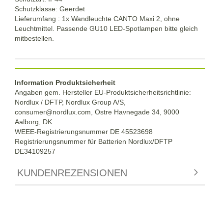
Schutzklasse: Geerdet
Lieferumfang : 1x Wandleuchte CANTO Maxi 2, ohne
Leuchtmittel. Passende GU10 LED-Spotlampen bitte gleich
mitbestellen.
Information Produktsicherheit
Angaben gem. Hersteller EU-Produktsicherheitsrichtlinie:
Nordlux / DFTP, Nordlux Group A/S,
consumer@nordlux.com, Ostre Havnegade 34, 9000
Aalborg, DK
WEEE-Registrierungsnummer DE 45523698
Registrierungsnummer für Batterien Nordlux/DFTP
DE34109257
KUNDENREZENSIONEN