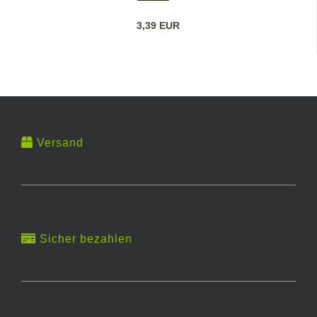
3,39 EUR
Versand
Sicher bezahlen