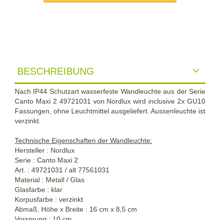
BESCHREIBUNG
Nach IP44 Schutzart wasserfeste Wandleuchte aus der Serie
Canto Maxi 2 49721031 von Nordlux wird inclusive 2x GU10
Fassungen, ohne Leuchtmittel ausgeliefert. Aussenleuchte ist
verzinkt.
Technische Eigenschaften der Wandleuchte:
Hersteller : Nordlux
Serie : Canto Maxi 2
Art. :
49721031 / alt 77561031
Material : Metall / Glas
Glasfarbe : klar
Korpusfarbe : verzinkt
Abmaß, Höhe x Breite : 16 cm x 8,5 cm
Vorsprung : 10 cm