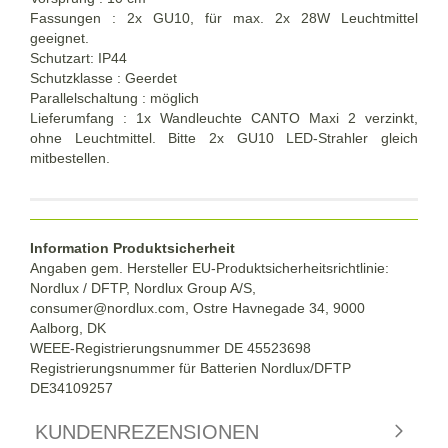
Fassungen : 2x GU10, für max. 2x 28W Leuchtmittel
geeignet.
Schutzart: IP44
Schutzklasse : Geerdet
Parallelschaltung : möglich
Lieferumfang : 1x Wandleuchte CANTO Maxi 2 verzinkt,
ohne Leuchtmittel. Bitte 2x GU10 LED-Strahler gleich
mitbestellen.
Information Produktsicherheit
Angaben gem. Hersteller EU-Produktsicherheitsrichtlinie:
Nordlux / DFTP, Nordlux Group A/S,
consumer@nordlux.com, Ostre Havnegade 34, 9000
Aalborg, DK
WEEE-Registrierungsnummer DE 45523698
Registrierungsnummer für Batterien Nordlux/DFTP
DE34109257
KUNDENREZENSIONEN