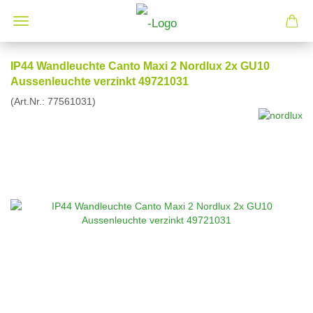
IP44 Wandleuchte Canto Maxi 2 Nordlux 2x GU10
Aussenleuchte verzinkt 49721031
(Art.Nr.:
77561031
)