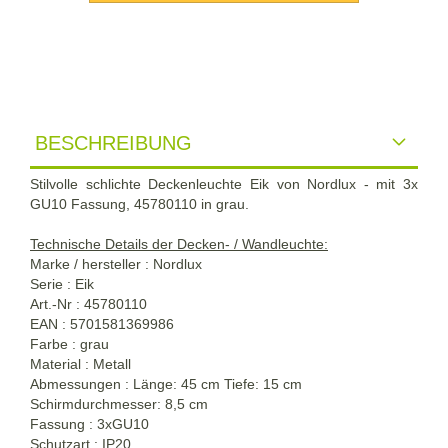
BESCHREIBUNG
Stilvolle schlichte Deckenleuchte Eik von Nordlux - mit 3x
GU10 Fassung,
45780110
in grau.
Technische Details der Decken- / Wandleuchte:
Marke / hersteller : Nordlux
Serie : Eik
Art.-Nr :
45780110
EAN : 5701581369986
Farbe : grau
Material : Metall
Abmessungen : Länge: 45 cm Tiefe: 15 cm
Schirmdurchmesser: 8,5 cm
Fassung : 3xGU10
Schutzart : IP20