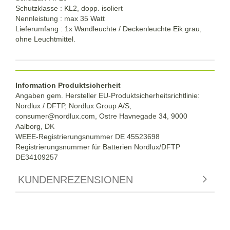
Schutzklasse : KL2, dopp. isoliert
Nennleistung : max 35 Watt
Lieferumfang : 1x Wandleuchte / Deckenleuchte Eik grau,
ohne Leuchtmittel.
Information Produktsicherheit
Angaben gem. Hersteller EU-Produktsicherheitsrichtlinie:
Nordlux / DFTP, Nordlux Group A/S,
consumer@nordlux.com, Ostre Havnegade 34, 9000
Aalborg, DK
WEEE-Registrierungsnummer DE 45523698
Registrierungsnummer für Batterien Nordlux/DFTP
DE34109257
KUNDENREZENSIONEN