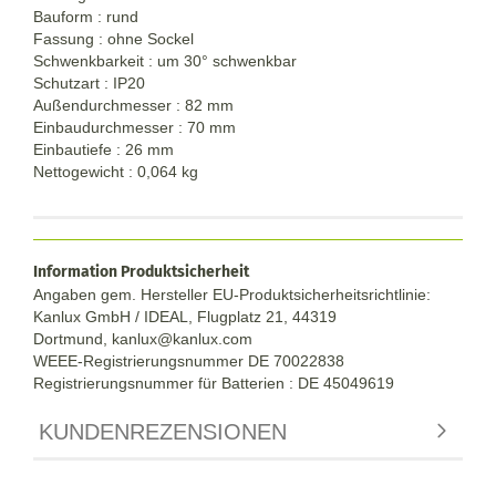
Bauform : rund
Fassung : ohne Sockel
Schwenkbarkeit : um 30° schwenkbar
Schutzart : IP20
Außendurchmesser : 82 mm
Einbaudurchmesser : 70 mm
Einbautiefe : 26 mm
Nettogewicht : 0,064 kg
Information Produktsicherheit
Angaben gem. Hersteller EU-Produktsicherheitsrichtlinie:
Kanlux GmbH / IDEAL, Flugplatz 21, 44319
Dortmund,
kanlux@kanlux.com
WEEE-Registrierungsnummer DE
70022838
Registrierungsnummer für Batterien : DE 45049619
KUNDENREZENSIONEN