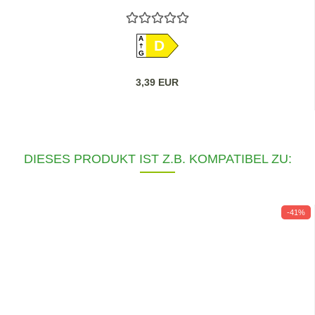
A
D
G
3,39 EUR
DIESES PRODUKT IST Z.B. KOMPATIBEL ZU:
-41%