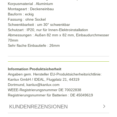
Korpusmaterial . Aluminium
Montageart : Deckeneinbau
Bauform : eckig
Fassung : ohne Sockel
Schwenkbarkeit : um 30° schwenkbar
Schutzart : IP20, nur für Innen-Elektroinstallation
Abmessungen : Außen 82 mm x 82 mm, Einbaudurchmesser
70mm
Sehr flache Einbautiefe : 26mm
Information Produktsicherheit
Angaben gem. Hersteller EU-Produktsicherheitsrichtlinie:
Kanlux GmbH / IDEAL, Flugplatz 21, 44319
Dortmund,
kanlux@kanlux.com
WEEE-Registrierungsnummer DE
70022838
Registrierungsnummer für Batterien : DE 45049619
KUNDENREZENSIONEN