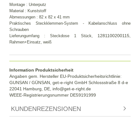
Montage : Unterputz
Material : Kunststoff
Abmessungen : 82 x 82 x 41 mm
Praktisches Steckklemmen-System - Kabelanschluss ohne
Schrauben
1281100200115
Lieferungumfang : Steckdose 1 Stück,
,
Rahmen+Einsatz, weiß
Information Produktsicherheit
Angaben gem. Hersteller EU-Produktsicherheitsrichtlinie:
GUNSAN / GÜNSAN, get-e-right GmbH Schlossstraße 8 d-e
22041 Hamburg, DE, info@get-e-right.de
WEEE-Registrierungsnummer DE59191999
KUNDENREZENSIONEN