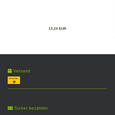
13,24 EUR
Versand
Sicher bezahlen