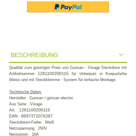
BESCHREIBUNG
Qualität zum günstigen Preis von Gunsan -
Visage Steckdose mit
1281100200115
Artikelnummer
für Unterputz in Korpusfarbe
Weiss und mit Steckklemme - System für einfache Montage.
Technische Daten:
Hersteller : Gunsan / günsan electric
Aus Serie : Visage
: 1281100200115
Art.
EAN : 8697372076287
Steckdosen-Farbe : Weiß
Netzspannung : 250V
Nennstrom : 16A