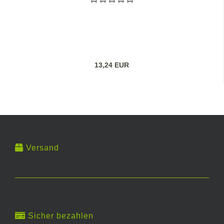
13,24 EUR
Versand
Sicher bezahlen