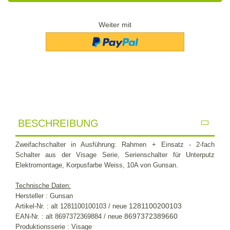
Weiter mit
BESCHREIBUNG
Zweifachschalter
in Ausführung: Rahmen + Einsatz -
2-fach
Schalter aus der Visage Serie, Serienschalter für Unterputz
Elektromontage, Korpusfarbe Weiss, 10A von Gunsan.
Technische Daten:
Hersteller : Gunsan
1281100200103
Artikel-Nr. : alt 1281100100103 / neue
8697372389660
EAN-Nr. : alt 8697372369884 / neue
Produktionsserie : Visage