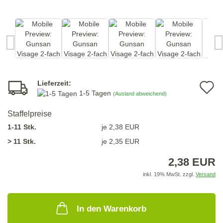
Lieferzeit:
A
1-5 Tagen
(Ausland abweichend)
d
Staffelpreise
M
1-11 Stk.
je 2,38 EUR
> 11 Stk.
je 2,35 EUR
2,38 EUR
inkl. 19% MwSt. zzgl.
Versand
In den Warenkorb