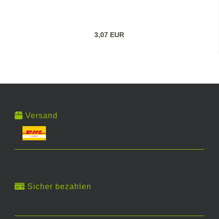
3,07 EUR
Versand
Sicher bezahlen