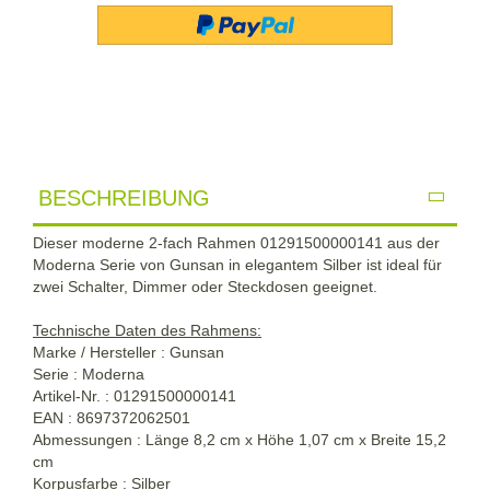
BESCHREIBUNG
Dieser moderne 2-fach Rahmen 01291500000141 aus der
Moderna Serie von Gunsan in elegantem Silber ist ideal für
zwei Schalter, Dimmer oder Steckdosen geeignet.
Technische Daten des Rahmens:
Marke / Hersteller : Gunsan
Serie : Moderna
Artikel-Nr. : 01291500000141
EAN : 8697372062501
Abmessungen : Länge 8,2 cm x Höhe 1,07 cm x Breite 15,2
cm
Korpusfarbe : Silber