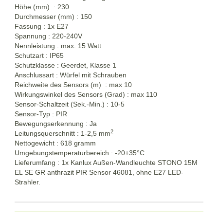
Höhe (mm) : 230
Durchmesser (mm) : 150
Fassung : 1x E27
Spannung : 220-240V
Nennleistung : max. 15 Watt
Schutzart : IP65
Schutzklasse : Geerdet, Klasse 1
Anschlussart : Würfel mit Schrauben
Reichweite des Sensors (m) : max 10
Wirkungswinkel des Sensors (Grad) : max 110
Sensor-Schaltzeit (Sek.-Min.) : 10-5
Sensor-Typ : PIR
Bewegungserkennung : Ja
2
Leitungsquerschnitt : 1-2,5 mm
Nettogewicht : 618 gramm
Umgebungstemperaturbereich : -20+35°C
Lieferumfang : 1x Kanlux Außen-Wandleuchte STONO 15M
EL SE GR anthrazit PIR Sensor 46081, ohne E27 LED-
Strahler.