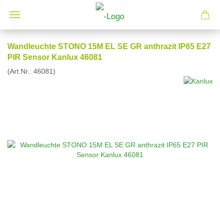
Wandleuchte STONO 15M EL SE GR anthrazit IP65 E27
PIR Sensor Kanlux 46081
(Art.Nr.:
46081
)