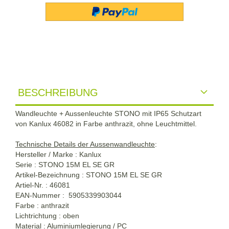
BESCHREIBUNG
Wandleuchte + Aussenleuchte STONO mit IP65 Schutzart
von Kanlux 46082 in Farbe anthrazit, ohne Leuchtmittel.
Technische Details der
Aussenwandleuchte
:
Hersteller / Marke : Kanlux
Serie : STONO 15M EL SE GR
Artikel-Bezeichnung : STONO 15M EL SE GR
Artiel-Nr. : 46081
EAN-Nummer :
5905339903044
Farbe : anthrazit
Lichtrichtung : oben
Material : Aluminiumlegierung / PC