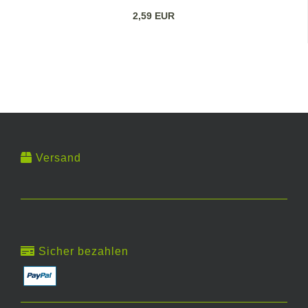
2,59 EUR
Versand
Sicher bezahlen