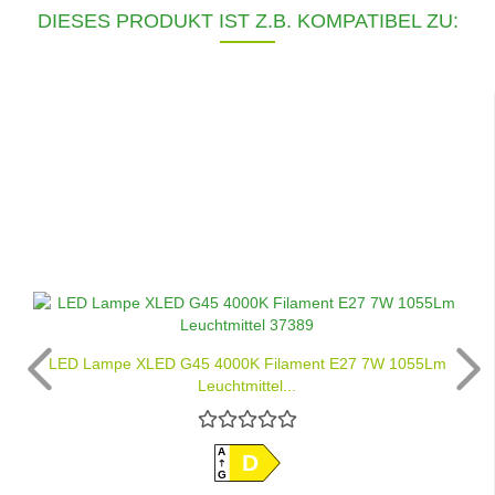
DIESES PRODUKT IST Z.B. KOMPATIBEL ZU:
LED Lampe XLED G45 4000K Filament E27 7W 1055Lm
Leuchtmittel...
A
D
G