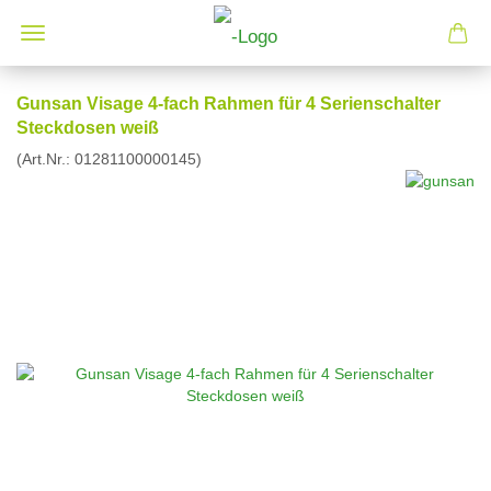
Gunsan Visage 4-fach Rahmen für 4 Serienschalter
Steckdosen weiß
(Art.Nr.:
01281100000145
)