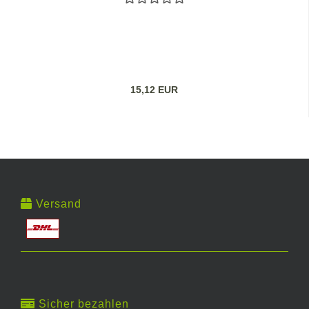
15,12 EUR
Versand
Sicher bezahlen