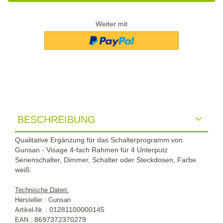
Weiter mit
BESCHREIBUNG
Qualitative Ergänzung für das Schalterprogramm von
Gunsan - Visage 4-fach Rahmen für 4 Unterputz
Serienschalter, Dimmer, Schalter oder Steckdosen, Farbe
weiß.
Technische Daten:
Hersteller : Gunsan
01281100000145
Artikel-Nr. :
8697372370279
EAN :