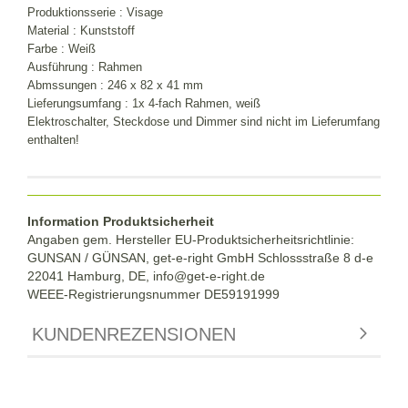
Produktionsserie : Visage
Material : Kunststoff
Farbe : Weiß
Ausführung : Rahmen
Abmssungen : 246 x 82 x 41 mm
Lieferungsumfang : 1x 4-fach Rahmen
, weiß
Elektroschalter, Steckdose und Dimmer sind nicht im Lieferumfang
enthalten!
Information Produktsicherheit
Angaben gem. Hersteller EU-Produktsicherheitsrichtlinie:
GUNSAN / GÜNSAN, get-e-right GmbH Schlossstraße 8 d-e
22041 Hamburg, DE, info@get-e-right.de
WEEE-Registrierungsnummer DE59191999
KUNDENREZENSIONEN