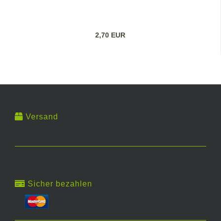
2,70 EUR
Versand
Sicher bezahlen