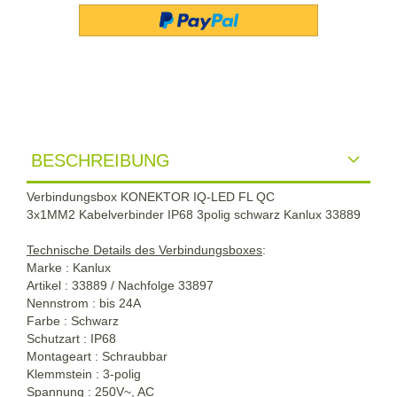
BESCHREIBUNG
Verbindungsbox KONEKTOR IQ-LED FL QC
3x1MM2 Kabelverbinder IP68 3polig schwarz Kanlux 33889
Technische Details des Verbindungsboxes
:
Marke : Kanlux
Artikel : 33889 / Nachfolge 33897
Nennstrom : bis 24A
Farbe : Schwarz
Schutzart : IP68
Montageart : Schraubbar
Klemmstein : 3-polig
Spannung : 250V~, AC