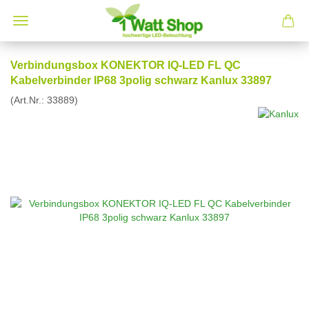
Verbindungsbox KONEKTOR IQ-LED FL QC
Kabelverbinder IP68 3polig schwarz Kanlux 33897
(Art.Nr.:
33889
)