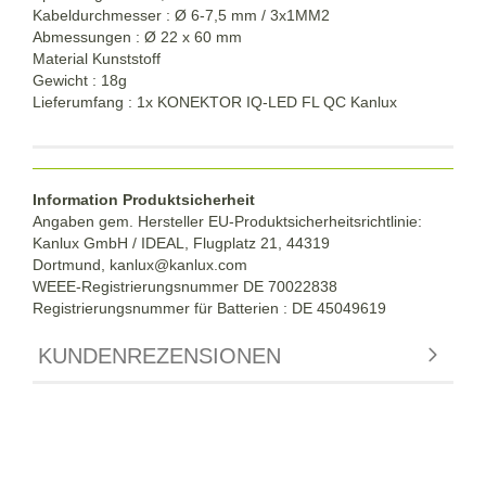
Kabeldurchmesser : Ø 6-7,5 mm / 3x1MM2
Abmessungen : Ø 22 x 60 mm
Material Kunststoff
Gewicht : 18g
Lieferumfang : 1x KONEKTOR IQ-LED FL QC Kanlux
Information Produktsicherheit
Angaben gem. Hersteller EU-Produktsicherheitsrichtlinie:
Kanlux GmbH / IDEAL, Flugplatz 21, 44319
Dortmund,
kanlux@kanlux.com
WEEE-Registrierungsnummer DE
70022838
Registrierungsnummer für Batterien : DE 45049619
KUNDENREZENSIONEN