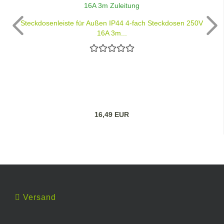
Steckdosenleiste für Außen IP44 4-fach Steckdosen 250V
16A 3m...
16,49 EUR
Versand