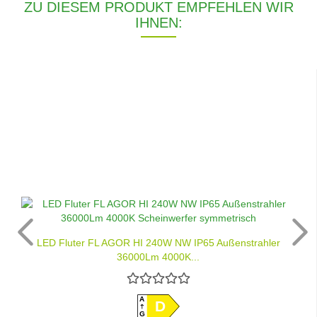
ZU DIESEM PRODUKT EMPFEHLEN WIR
IHNEN:
LED Fluter FL AGOR HI 240W NW IP65 Außenstrahler
36000Lm 4000K...
A
D
G