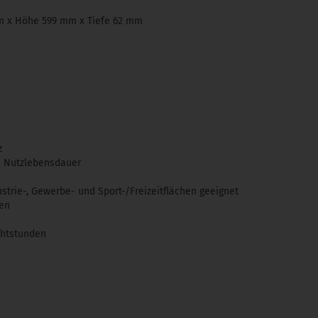
m x Höhe 599 mm x Tiefe 62 mm
z
h Nutzlebensdauer
strie-, Gewerbe- und Sport-/Freizeitflächen geeignet
en
htstunden