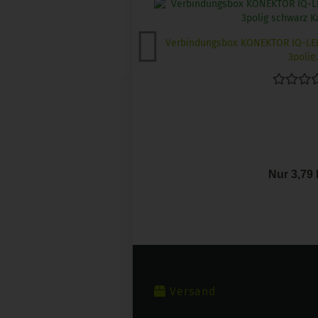
Verbindungsbox KONEKTOR IQ-LED
3polig..
Nur 3,79
Versand