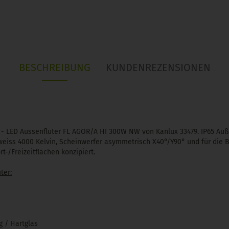
BESCHREIBUNG
KUNDENREZENSIONEN
 - LED Aussenfluter FL AGOR/A HI 300W NW von Kanlux 33479. IP65 Auß
weiss 4000 Kelvin, Scheinwerfer asymmetrisch X40°/Y90° und für die 
t-/Freizeitflächen konzipiert.
ter:
g / Hartglas