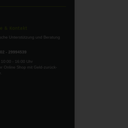
e & Kontakt
ische Unterstützung und Beratung
02 - 29994539
 10:00 - 16:00 Uhr
er Online Shop mit Geld-zurück-
e.