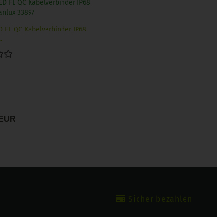
 FL QC Kabelverbinder IP68
.
 EUR
Sicher bezahlen