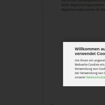
Dortmund,
kanlux@kanlux.c
WEEE-Registrierungsnummer
Registrierungsnummer für Bat
Willkommen au
verwendet Coo
Um Ihnen ein angeneh
Webseite Cookies ein.
Verwendung von Cooki
der Verwendung von C
unserer
Datenschutze