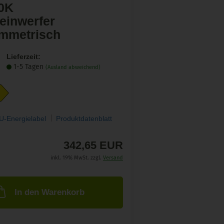
0K
einwerfer
mmetrisch
Lieferzeit:
1-5 Tagen
(Ausland abweichend)
U-Energielabel
Produktdatenblatt
342,65 EUR
inkl. 19% MwSt. zzgl.
Versand
In den Warenkorb