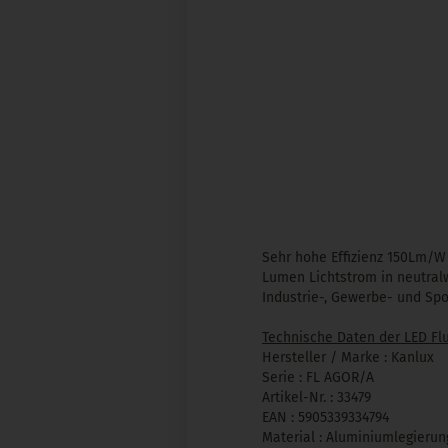
Sehr hohe Effizienz 150Lm/W
Lumen Lichtstrom in neutral
Industrie-, Gewerbe- und Spor
Technische Daten der LED Flu
Hersteller / Marke : Kanlux
Serie : FL AGOR/A
Artikel-Nr. : 33479
EAN : 5905339334794
Material : Aluminiumlegierun