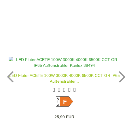
LED Fluter ACETE 100W 3000K 4000K 6500K CCT GR IP65
Außenstrahler...
A
F
G
25,99 EUR