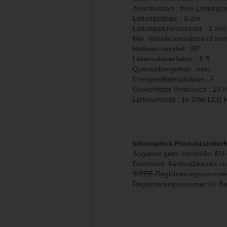
Anschlussart : freie Leitung
Leitungslänge : 0.2m
Leitungsdurchmesser : 1 mm
Min. Installationsabstand zu
Halbwertswinkel : 90°
Lebensdauerfaktor : 0,9
Quecksilbergehalt : nein
Energieeffizienzklasse : F
Gewichteter Verbrauch : 10 
Lieferumfang : 1x 10W LED
Information Produktsicherh
Angaben gem. Hersteller EU-P
Dortmund,
kanlux@kanlux.c
WEEE-Registrierungsnumme
Registrierungsnummer für Ba