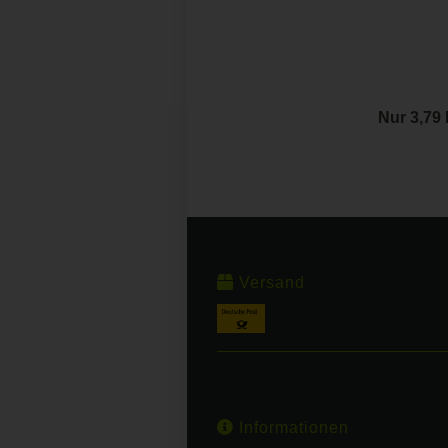
Nur 3,79
Versand
Informationen