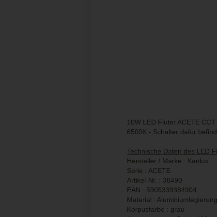
10W LED Fluter ACETE CCT GR
6500K - Schalter dafür befin
Technische Daten des LED Fl
Hersteller / Marke : Kanlux
Serie : ACETE
Artikel-Nr. : 38490
EAN : 5905339384904
Material : Aluminiumlegierung
Korpusfarbe : grau