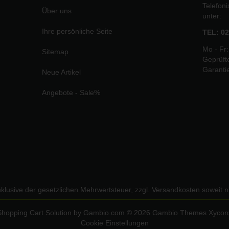
Telefon
Über uns
unter:
Ihre persönliche Seite
TEL: 02
Mo - Fr:
Sitemap
Geprüft
Garanti
Neue Artikel
Angebote - Sale%
inklusive der gesetzlichen Mehrwertsteuer, zzgl.
Versandkosten
soweit n
Shopping Cart Solution
by Gambio.com © 2026 Gambio Themes
Xycon
Cookie Einstellungen