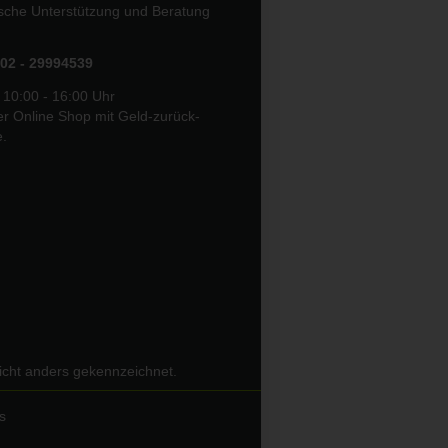
ische Unterstützung und Beratung
02 - 29994539
 10:00 - 16:00 Uhr
er Online Shop mit Geld-zurück-
e.
icht anders gekennzeichnet.
s