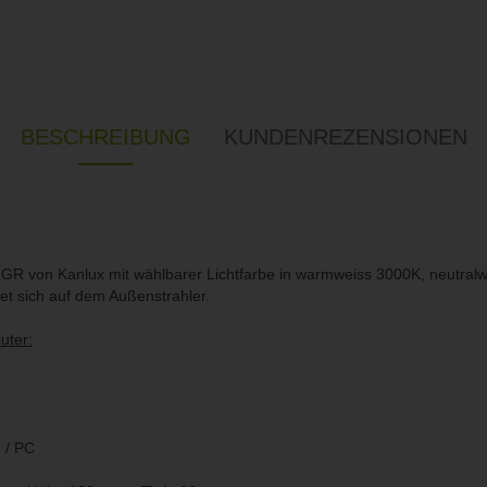
BESCHREIBUNG
KUNDENREZENSIONEN
 von Kanlux mit wählbarer Lichtfarbe in warmweiss 3000K, neutralw
det sich auf dem Außenstrahler.
uter:
 / PC