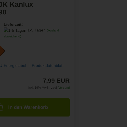
0K Kanlux
90
Lieferzeit:
1-5 Tagen
(Ausland
abweichend)
U-Energielabel
Produktdatenblatt
7,99 EUR
inkl. 19% MwSt. zzgl.
Versand
In den Warenkorb