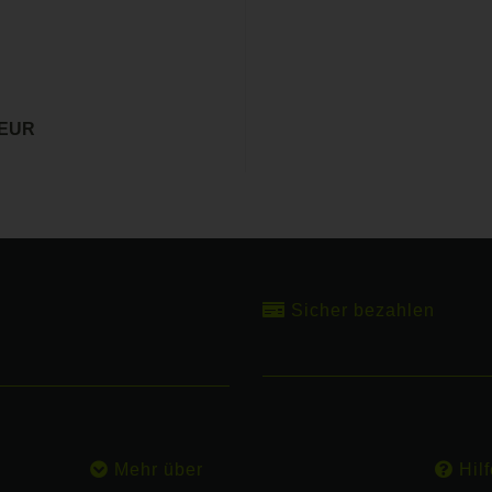
 EUR
Sicher bezahlen
Mehr über
Hilf