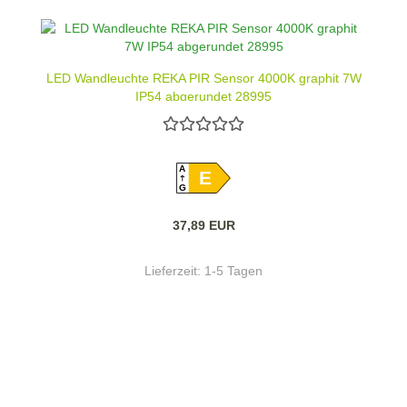
LED Wandleuchte REKA PIR Sensor 4000K graphit 7W
IP54 abgerundet 28995
A
E
G
37,89 EUR
Lieferzeit:
1-5 Tagen