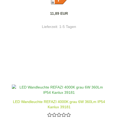
G
11,89 EUR
Lieferzeit:
1-5 Tagen
LED Wandleuchte REFAZI 4000K grau 6W 360Lm IP54
Kanlux 39181