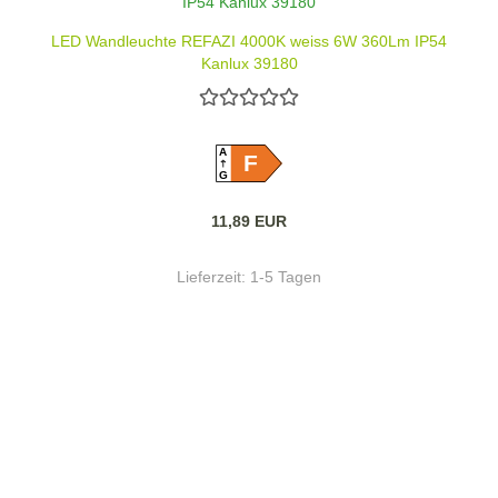
LED Wandleuchte REFAZI 4000K weiss 6W 360Lm IP54
Kanlux 39180
A
F
G
11,89 EUR
Lieferzeit:
1-5 Tagen