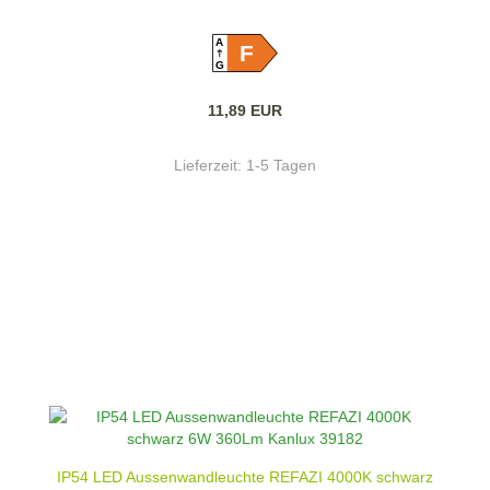
A
F
G
11,89 EUR
Lieferzeit:
1-5 Tagen
IP54 LED Aussenwandleuchte REFAZI 4000K schwarz