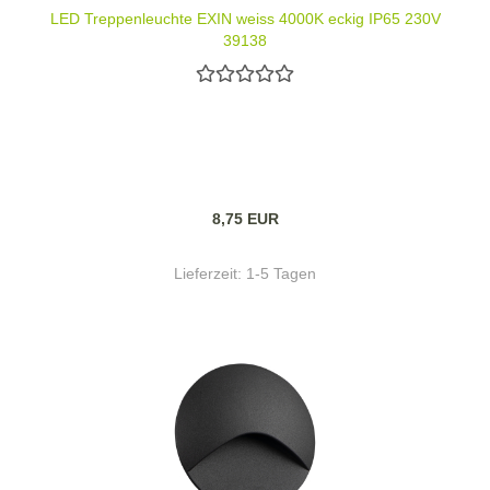
LED Treppenleuchte EXIN weiss 4000K eckig IP65 230V
39138
8,75 EUR
Lieferzeit:
1-5 Tagen