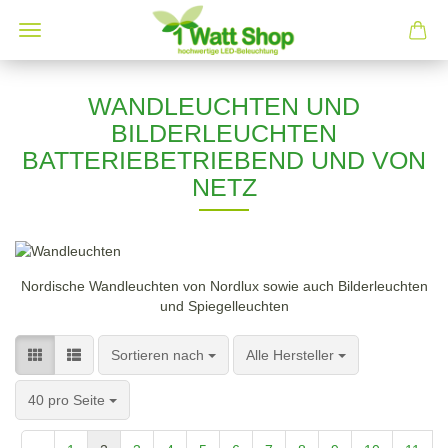
WANDLEUCHTEN UND
BILDERLEUCHTEN
BATTERIEBETRIEBEND UND VON
NETZ
Nordische Wandleuchten von Nordlux sowie auch Bilderleuchten
und Spiegelleuchten
Sortieren nach
pro Seite
Sortieren nach
Alle Hersteller
pro Seite
40 pro Seite