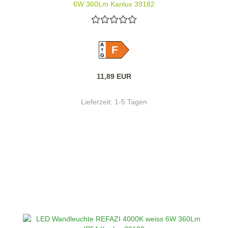
6W 360Lm Kanlux 39182
A
F
G
11,89 EUR
Lieferzeit:
1-5 Tagen