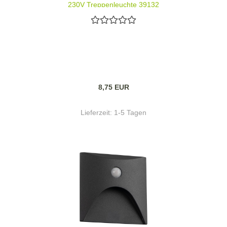
230V Treppenleuchte 39132
8,75 EUR
Lieferzeit:
1-5 Tagen