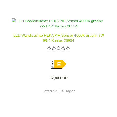
LED Wandleuchte REKA PIR Sensor 4000K graphit 7W
IP54 Kanlux 28994
A
E
G
37,89 EUR
Lieferzeit:
1-5 Tagen