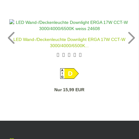
LED Wand-/Deckenleuchte Downlight ERGA 17W CCT-W
3000/4000/6500K...
A
D
G
Nur 15,99 EUR