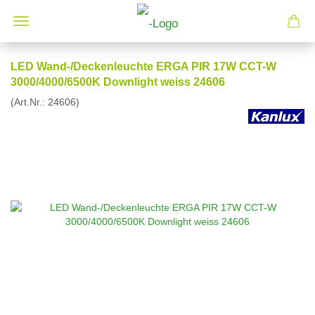
LED Wand-/Deckenleuchte ERGA PIR 17W CCT-W
3000/4000/6500K Downlight weiss 24606
(Art.Nr.:
24606
)