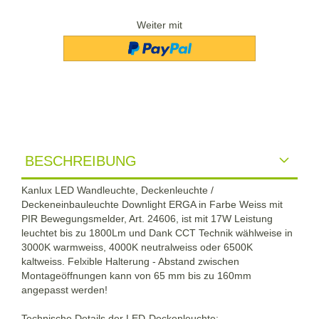
Weiter mit
BESCHREIBUNG
Kanlux LED Wandleuchte, Deckenleuchte /
Deckeneinbauleuchte Downlight ERGA in Farbe Weiss mit
PIR Bewegungsmelder, Art. 24606, ist mit 17W Leistung
leuchtet bis zu 1800Lm und Dank CCT Technik wählweise in
3000K warmweiss, 4000K neutralweiss oder 6500K
kaltweiss. Felxible Halterung - Abstand zwischen
Montageöffnungen kann von 65 mm bis zu 160mm
angepasst werden!
Technische Details der LED-Deckenleuchte
: