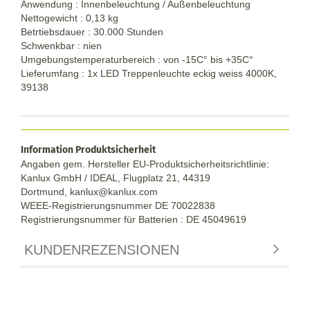
Anwendung : Innenbeleuchtung / Außenbeleuchtung
Nettogewicht : 0,13 kg
Betrtiebsdauer : 30.000 Stunden
Schwenkbar : nien
Umgebungstemperaturbereich : von -15C° bis +35C°
Lieferumfang : 1x LED Treppenleuchte eckig weiss 4000K,
39138
Information Produktsicherheit
Angaben gem. Hersteller EU-Produktsicherheitsrichtlinie:
Kanlux GmbH / IDEAL, Flugplatz 21, 44319
Dortmund,
kanlux@kanlux.com
WEEE-Registrierungsnummer DE
70022838
Registrierungsnummer für Batterien : DE 45049619
KUNDENREZENSIONEN