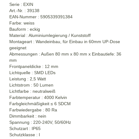
Serie : EXIN
Art.-Nr. : 39138
EAN-Nummer : 5905339391384
Farbe: weiss
Bauform : eckig
Material : Aluminiumlegierung / Kunststoff
Montageart : Wandeinbau, für Einbau in 60mm UP-Dose
geeignet
Abmessungen : Außen 80 mm x 80 mm x Einbautiefe: 36
mm
Frontpaneldicke : 12 mm
Lichtquelle : SMD LEDs
Leistung : 2,5 Watt
Lichtstrom : 50 Lumen
Lichtfarbe : neutralweiß
Farbtemperatur : 4000 Kelvin
Farbgleichmäßigkeit ≤ 6 SDCM
Farbwiedergabe : 80 Ra
Dimmbarkeit : nein
Spannung : 220-240V, 50/60Hz
Schutzart : IP65
Schutzklasse : I