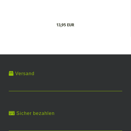
13,95 EUR
Versand
Sicher bezahlen