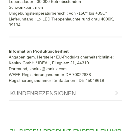
Lebensdauer : 30.000 Betriebsstunden
Schwenkbar : nien
Umgebungstemperaturbereich : von -15C° bis +35C°
Lieferumfang : 1x LED Treppenleuchte rund grau 4000K,
39134
Information Produktsicherheit
Angaben gem. Hersteller EU-Produktsicherheitsrichtlinie:
Kanlux GmbH / IDEAL, Flugplatz 21, 44319
Dortmund,
kanlux@kanlux.com
WEEE-Registrierungsnummer DE
70022838
Registrierungsnummer für Batterien : DE 45049619
KUNDENREZENSIONEN