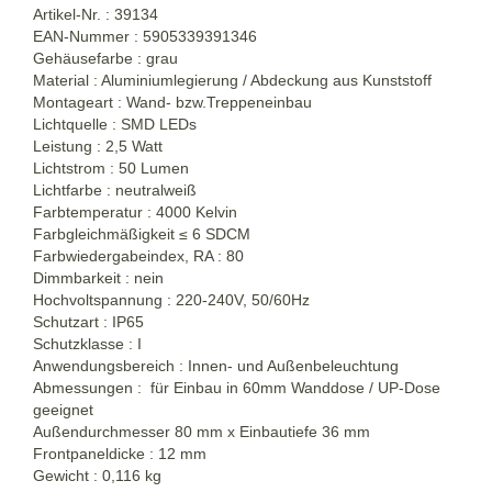
Artikel-Nr. : 39134
EAN-Nummer : 5905339391346
Gehäusefarbe : grau
Material : Aluminiumlegierung / Abdeckung aus Kunststoff
Montageart : Wand- bzw.Treppeneinbau
Lichtquelle : SMD LEDs
Leistung : 2,5 Watt
Lichtstrom : 50 Lumen
Lichtfarbe : neutralweiß
Farbtemperatur : 4000 Kelvin
Farbgleichmäßigkeit ≤ 6 SDCM
Farbwiedergabeindex, RA : 80
Dimmbarkeit : nein
Hochvoltspannung : 220-240V, 50/60Hz
Schutzart : IP65
Schutzklasse : I
Anwendungsbereich : Innen- und Außenbeleuchtung
Abmessungen : für Einbau in 60mm Wanddose / UP-Dose
geeignet
Außendurchmesser 80 mm x Einbautiefe 36 mm
Frontpaneldicke : 12 mm
Gewicht : 0,116 kg