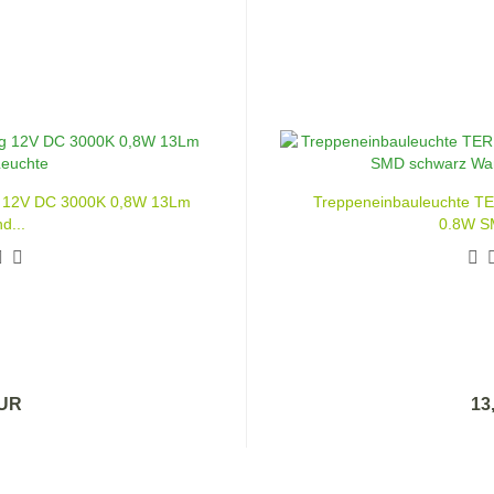
 12V DC 3000K 0,8W 13Lm
Treppeneinbauleuchte 
...
0,8W S
EUR
13