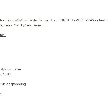
ormator 24243 - Elektronischer Trafo CIRCO 12VDC 0-15W - ideal für
 Terra, Sabik, Sola Serien.
fos:
54,5mm x 23mm
x. 45°C
 Gleichspannung
A