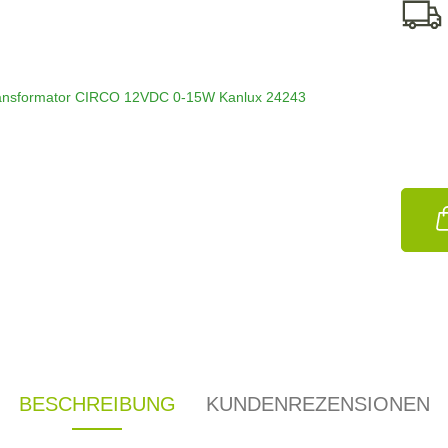
BESCHREIBUNG
KUNDENREZENSIONEN