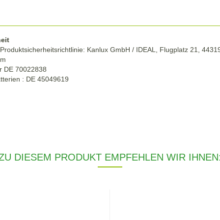
eit
roduktsicherheitsrichtlinie:
Kanlux GmbH / IDEAL, Flugplatz 21, 4431
om
r DE
70022838
tterien : DE 45049619
ZU DIESEM PRODUKT EMPFEHLEN WIR IHNEN