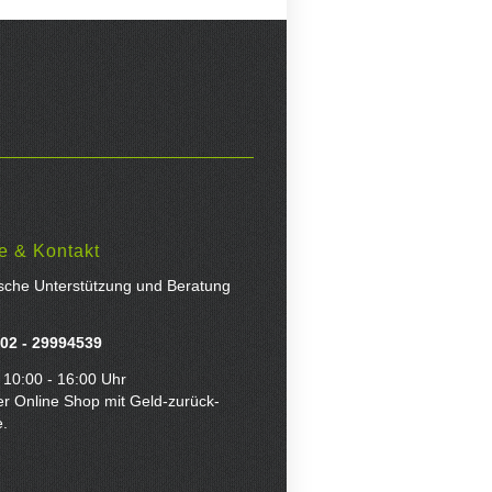
e & Kontakt
ische Unterstützung und Beratung
02 - 29994539
 10:00 - 16:00 Uhr
er Online Shop mit Geld-zurück-
e.