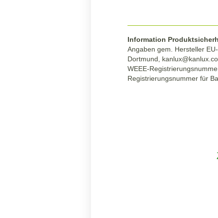
Information Produktsicherh
Angaben gem. Hersteller EU-P
Dortmund,
kanlux@kanlux.c
WEEE-Registrierungsnumme
Registrierungsnummer für Ba