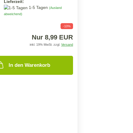
Lieferzeit:
1-5 Tagen
(Ausland
abweichend)
-10%
Nur 8,99 EUR
inkl. 19% MwSt. zzgl.
Versand
In den Warenkorb