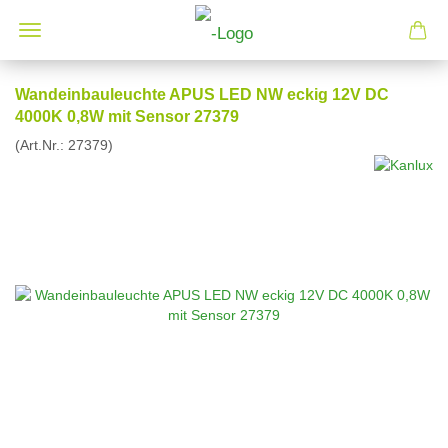
Wandeinbauleuchte APUS LED NW eckig 12V DC
4000K 0,8W mit Sensor 27379
(Art.Nr.:
27379
)