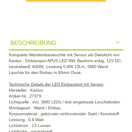
BESCHREIBUNG
Kompakte Wandeinbauleuchte mit Sensor als Dekolicht von
Kanlux - Einbauspot APUS LED NW, Bauform eckig, 12V DC,
neutralweiß 4000K, Leistung 0,8W 13Lm, SMD Wand
Leuchte für den Einbau in 60mm Dose.
Technische Details der LED Einbauspot mit Sensor
:
Hersteller : Kanlux
Artikel-Nr.: 27379
Lichtquelle : incl. SMD LEDs / fest eingebaute Leuchtdioden
Montageart : Wand / Einbau
Korpusmaterial : gebürstet nichtrostender Stahl / Kunststoff
Leistung : 0,8 Watt
Lichtstrom : 13 Lumen
Lichtfarbe : neutralweiß