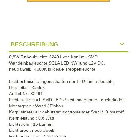
BESCHREIBUNG
0,8W Einbauleuchte 32491 von Kanlux - SMD
Wandeinbauleuchte SOLA LED NW rund 12V DC,
neutralweiß 4000K ls ideale Treppenleuchte.
Lichttechnische Eigenschaften der LED Einbauleuchte
:
Hersteller : Kanlux
Artikel-Nr.: 32491
Lichtquelle : incl. SMD LEDs / fest eingebaute Leuchtdioden
Montageart : Wand / Einbau
Korpusmaterial : gebürstet nichtrostender Stahl / Kunststoff
Nennleistung : 0,8 Watt
Lichtstrom : 15 Lumen
Lichtfarbe : neutralweiß
Farbtemperatur : 4000 Kelvin