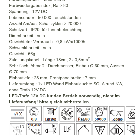
Farbwiedergabeindex, Ra > 80
Spannung : 12V DC
Lebensdauer : 50.000 Leuchtstunden
Anzahl An/Aus, Schaltzyklen > 20.000
Schutzart : IP20, für Innenbeleuchtung
Dimmbarkeit : nein
Gewichteter Verbrauch : 0,8 kWh/1000h
Schwenkbarkeit : nein
Gewicht : 66g
2
Zuleitungskabel : Länge 18cm, 2x 0,5mm
Sehr flach, Abmaß : Durchmesser, Einbau Ø 60 mm, Aussen
Ø 70 mm
Einbautiefe : 23 mm, Frontpanelbreite : 7 mm
Lieferumfang : 1x LED Wand Einbauleuchte SOLA rund NW,
ohne Trafo 12V DC.
LED-Trafo 12V DC für den Betrieb notwendig, nicht im
Lieferumfang! bitte gleich mitbestellen.