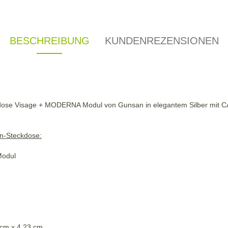
BESCHREIBUNG
KUNDENREZENSIONEN
ose Visage + MODERNA Modul von Gunsan in elegantem Silber mit CAT
on-Steckdose:
Modul
 cm x 4,23 cm