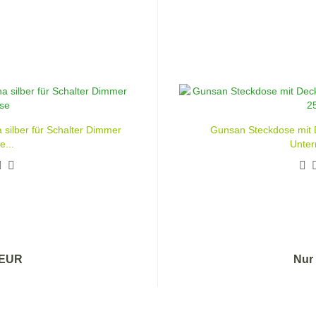
ilber für Schalter Dimmer
Gunsan Steckdose mit 
e...
Unter
 EUR
Nur