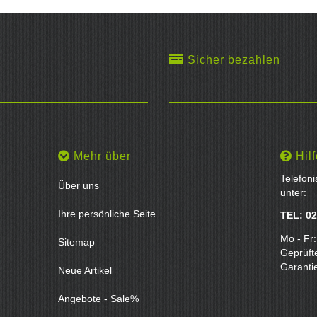
Sicher bezahlen
Mehr über
Hilf
Telefon
Über uns
unter:
Ihre persönliche Seite
TEL: 02
Mo - Fr:
Sitemap
Geprüft
Garanti
Neue Artikel
Angebote - Sale%