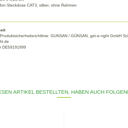
lefon-Steckdose CAT3, silber, ohne Rahmen
eit
Produktsicherheitsrichtlinie: GUNSAN / GÜNSAN, get-e-right GmbH Sc
ht.de
r DE59191999
SEN ARTIKEL BESTELLTEN, HABEN AUCH FOLGEN