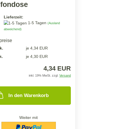
efondose
Lieferzeit:
1-5 Tagen
(Ausland
abweichend)
lpreise
k.
je 4,34 EUR
k.
je 4,30 EUR
4,34 EUR
inkl. 19% MwSt. zzgl.
Versand
In den Warenkorb
Weiter mit