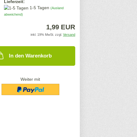
Lieferzeit:
1-5 Tagen
(Ausland
abweichend)
1,99 EUR
inkl. 19% MwSt. zzgl.
Versand
In den Warenkorb
Weiter mit