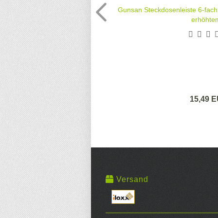
Gunsan Steckdosenleiste 6-fach
erhöhtem
15,49 
Versand