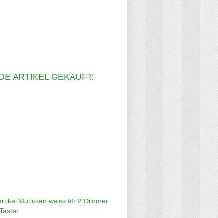
DE ARTIKEL GEKAUFT: