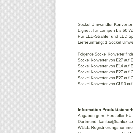
Sockel Umwandler Konverter
Eignet : für Lampen bis 60 W
Für LED-Strahler und LED Sp
Lieferumfang: 1 Sockel Umwa
Folgende Sockel Konverter find
Sockel Konverter
von E27 auf 
Sockel Konverter
von E14 auf 
Sockel Konverter
von E27 auf 
Sockel Konverter
von E27 auf 
Sockel Konverter
von GU10 auf
Information Produktsicherh
Angaben gem. Hersteller EU-P
Dortmund,
kanlux@kanlux.c
WEEE-Registrierungsnumme