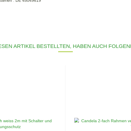
tterien : DE 45049619
SEN ARTIKEL BESTELLTEN, HABEN AUCH FOLGEN