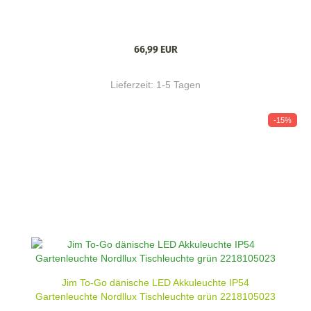
66,99 EUR
Lieferzeit:
1-5 Tagen
-15%
Jim To-Go dänische LED Akkuleuchte IP54
Gartenleuchte Nordllux Tischleuchte grün 2218105023