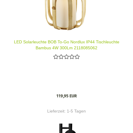
LED Solarleuchte BOB To-Go Nordlux IP44 Tischleuchte
Bambus 4W 300Lm 2118085062
119,95 EUR
Lieferzeit:
1-5 Tagen