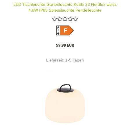
LED Tischleuchte Gartenleuchte Kettle 22 Nordlux weiss
4,8W IP65 Spiessleuchte Pendelleuchte
A
F
G
59,99 EUR
Lieferzeit:
1-5 Tagen