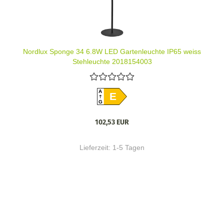
Nordlux Sponge 34 6.8W LED Gartenleuchte IP65 weiss
Stehleuchte 2018154003
A
E
G
102,53 EUR
Lieferzeit:
1-5 Tagen