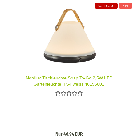
SOLD OUT
-41%
Nordlux Tischleuchte Strap To-Go 2,5W LED
Gartenleuchte IP54 weiss 46195001
Nur 46,94 EUR