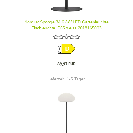
Nordlux Sponge 34 6.8W LED Gartenleuchte
Tischleuchte IP65 weiss 2018165003
A
D
G
89,97 EUR
Lieferzeit:
1-5 Tagen