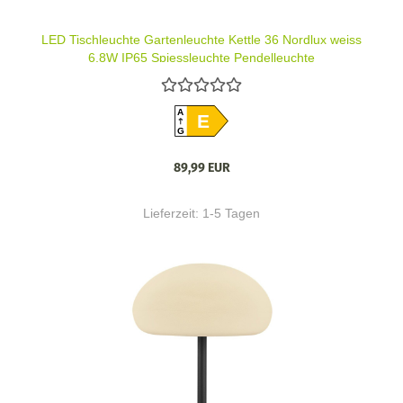
LED Tischleuchte Gartenleuchte Kettle 36 Nordlux weiss
6,8W IP65 Spiessleuchte Pendelleuchte
A
E
G
89,99 EUR
Lieferzeit:
1-5 Tagen