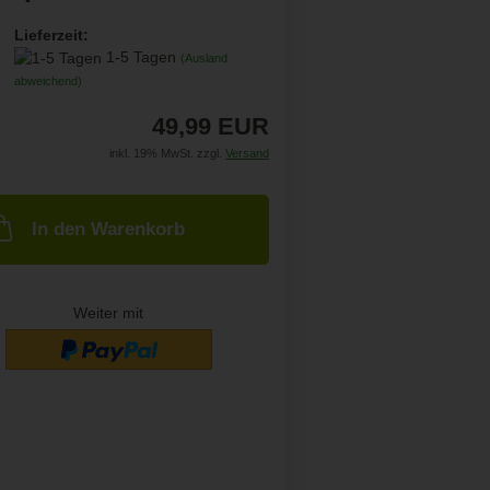
Lieferzeit:
1-5 Tagen
(Ausland
abweichend)
49,99 EUR
inkl. 19% MwSt. zzgl.
Versand
In den Warenkorb
Weiter mit