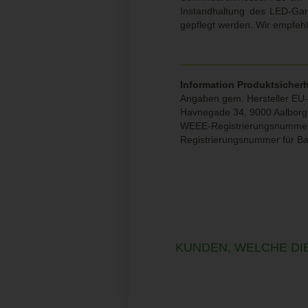
Instandhaltung des LED-Gart
gepflegt werden. Wir empfeh
Information Produktsicherh
Angaben gem. Hersteller EU-
Havnegade 34, 9000 Aalbor
WEEE-Registrierungsnumme
Registrierungsnummer für B
KUNDEN, WELCHE DIE