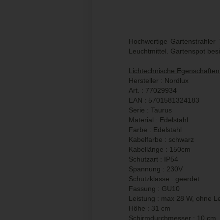
Hochwertige Gartenstrahler 
Leuchtmittel. Gartenspot bes
Lichtechnische Egenschaften
Hersteller : Nordlux
Art. : 77029934
EAN : 5701581324183
Serie : Taurus
Material : Edelstahl
Farbe : Edelstahl
Kabelfarbe : schwarz
Kabellänge : 150cm
Schutzart : IP54
Spannung : 230V
Schutzklasse : geerdet
Fassung : GU10
Leistung : max 28 W, ohne Le
Höhe : 31 cm
Schirmdurchmesser : 10 cm