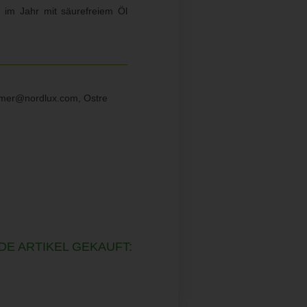
l im Jahr mit säurefreiem Öl
sumer@nordlux.com, Ostre
DE ARTIKEL GEKAUFT: