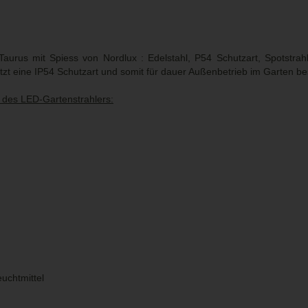
Taurus mit Spiess von Nordlux : Edelstahl, P54 Schutzart, Spotstr
itzt eine IP54 Schutzart und somit für dauer Außenbetrieb im Garten be
 des LED-Gartenstrahlers:
uchtmittel