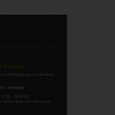
e & Kontakt
ische Unterstützung und Beratung
02 - 29994539
 10:00 - 16:00 Uhr
er Online Shop mit Geld-zurück-
e.