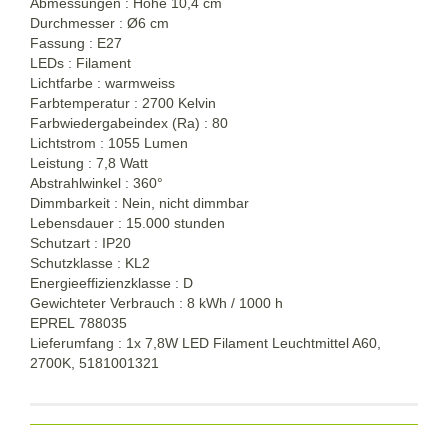
Abmessungen : Höhe 10,4 cm
Durchmesser : Ø6 cm
Fassung : E27
LEDs : Filament
Lichtfarbe : warmweiss
Farbtemperatur : 2700 Kelvin
Farbwiedergabeindex (Ra) : 80
Lichtstrom : 1055 Lumen
Leistung : 7,8 Watt
Abstrahlwinkel : 360°
Dimmbarkeit : Nein, nicht dimmbar
Lebensdauer : 15.000 stunden
Schutzart : IP20
Schutzklasse : KL2
Energieeffizienzklasse : D
Gewichteter Verbrauch : 8 kWh / 1000 h
EPREL 788035
Lieferumfang : 1x 7,8W LED Filament Leuchtmittel A60,
2700K, 5181001321