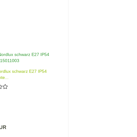
rdlux schwarz E27 IP54
te...
EUR