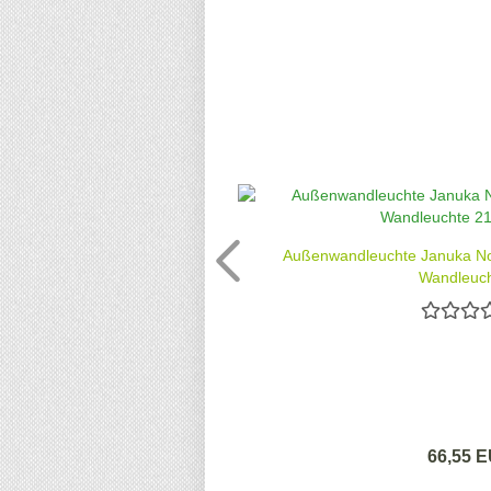
Außenwandleuchte Januka No
Wandleuch
66,55 