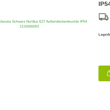
IP5
Lagerb