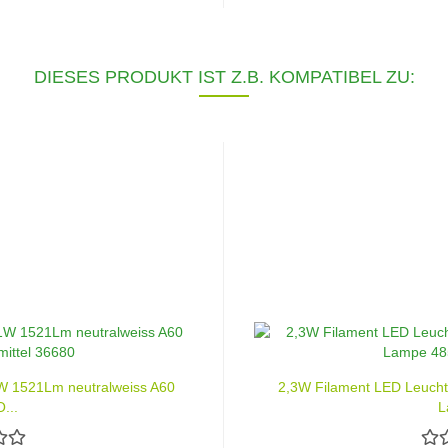
DIESES PRODUKT IST Z.B. KOMPATIBEL ZU:
 1521Lm neutralweiss A60
2,3W Filament LED Leuchtm
...
L