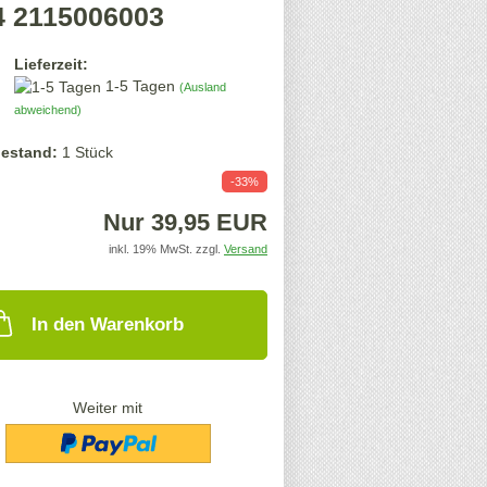
4 2115006003
Lieferzeit:
1-5 Tagen
(Ausland
abweichend)
estand:
1
Stück
-33%
Nur 39,95 EUR
inkl. 19% MwSt. zzgl.
Versand
In den Warenkorb
Weiter mit