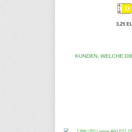
A
D
G
3,25 E
KUNDEN, WELCHE DIE