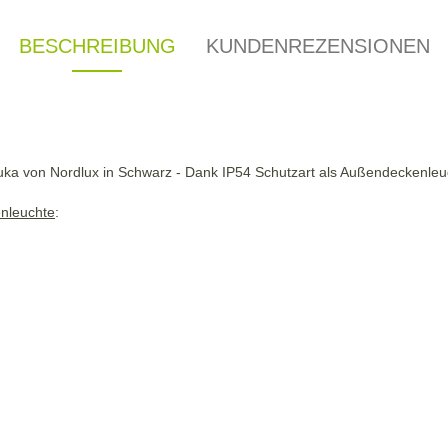
BESCHREIBUNG
KUNDENREZENSIONEN
a von Nordlux in Schwarz - Dank IP54 Schutzart als Außendeckenleuc
enleuchte
: