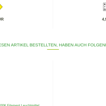
A
G
UR
4
SEN ARTIKEL BESTELLTEN, HABEN AUCH FOLGEN