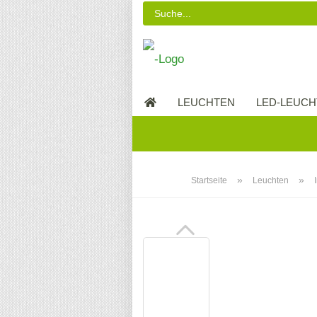
LEUCHTEN
LED-LEUCH
LED-MÖBEL
»
»
Startseite
Leuchten