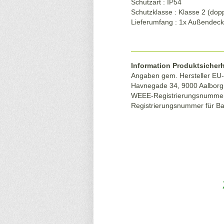
Schutzart : IP54
Schutzklasse : Klasse 2 (dopp.
Lieferumfang : 1x Außendeck
Information Produktsicherh
Angaben gem. Hersteller EU-
Havnegade 34, 9000 Aalbor
WEEE-Registrierungsnumme
Registrierungsnummer für B