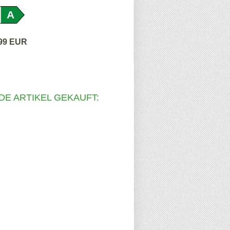
A
,99 EUR
DE ARTIKEL GEKAUFT: