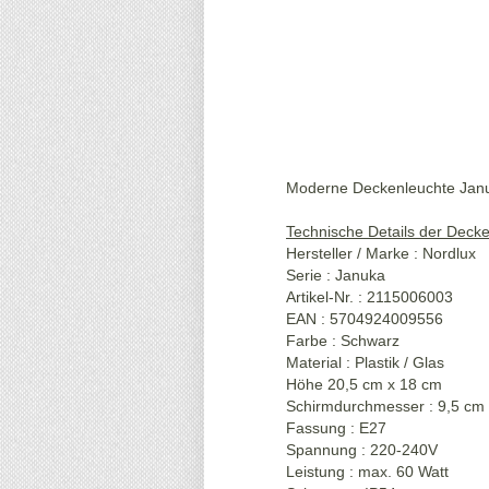
Moderne Deckenleuchte Januk
Technische Details der Deck
Hersteller / Marke : Nordlux
Serie : Januka
Artikel-Nr. : 2115006003
EAN : 5704924009556
Farbe : Schwarz
Material : Plastik / Glas
Höhe 20,5 cm x 18 cm
Schirmdurchmesser : 9,5 cm
Fassung : E27
Spannung : 220-240V
Leistung : max. 60 Watt