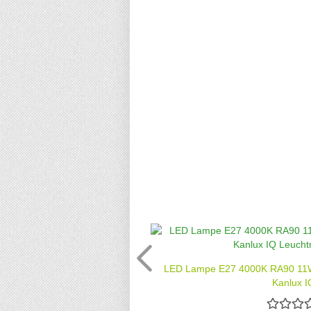
LED Lampe E27 4000K RA90 11W
Kanlux IQ