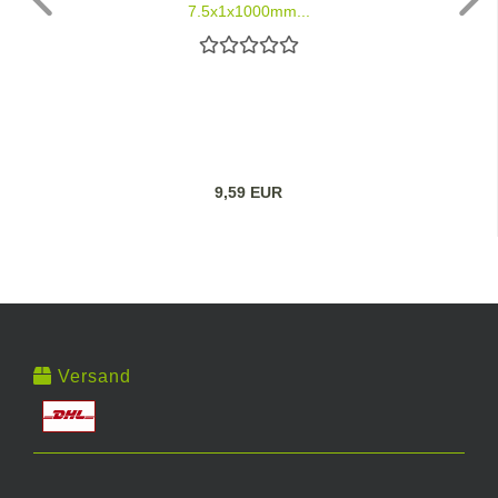
7,5x1x1000mm...
9,59 EUR
Versand