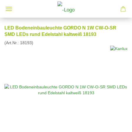
LED Bodeneinbauleuchte GORDO N 1W CW-O-SR
SMD LEDs rund Edelstahl kaltweiß 18193
(Art.Nr.:
18193
)