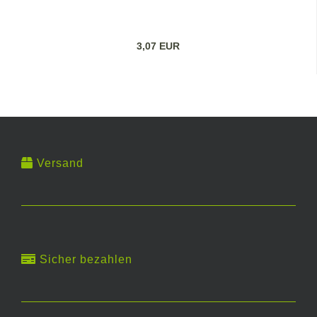
3,07 EUR
Versand
Sicher bezahlen