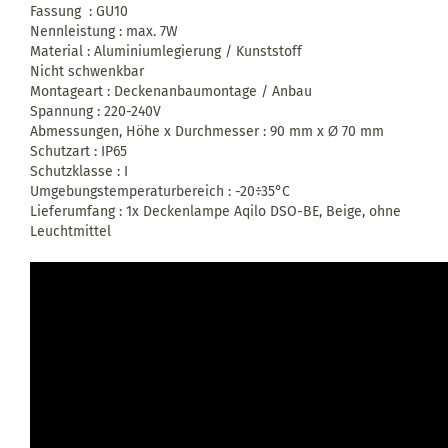
Fassung : GU10
Nennleistung : max. 7W
Material : Aluminiumlegierung / Kunststoff
Nicht schwenkbar
Montageart : Deckenanbaumontage / Anbau
Spannung : 220-240V
Abmessungen, Höhe x Durchmesser : 90 mm x
70 mm
Ø
Schutzart : IP65
Schutzklasse : I
Umgebungstemperaturbereich : -20÷35°C
Lieferumfang : 1x Deckenlampe Aqilo DSO-BE, Beige, ohne
Leuchtmittel