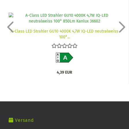
A-Class LED Strahler GU10 4000K 4,7W IQ-LED neutralweiss
100°...
A
A
G
4,39 EUR
Versand