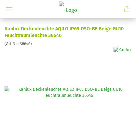
Kanlux Deckenleuchte AQILO IP65 DSO-BE Beige GU10
Feuchtraumleuchte 36646
(Art.Nr.:
36646
)