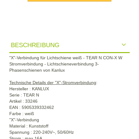
BESCHREIBUNG
"X"-Verbindung für Lichtschiene weiß - TEAR N CON-X W
Stromverbindung - Lichtschieneverbindung 3-
Phasenschienen von Kanlux
Technische Details der "X"-Stromverbindung
:
Hersteller : KANLUX
Serie : TEAR N
Artikel : 33246
EAN : 5905339332462
Farbe : weiß
"X"-Verbindung
Material : Kunststoff
Spannung : 220-240V~, 50/60Hz
Strom : max 16A