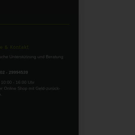
e & Kontakt
ische Unterstützung und Beratung
02 - 29994539
 10:00 - 16:00 Uhr
er Online Shop mit Geld-zurück-
e.