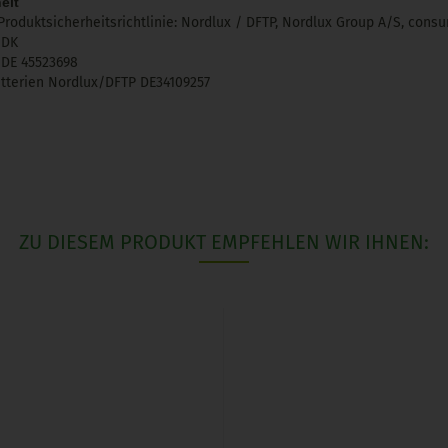
eit
Produktsicherheitsrichtlinie: Nordlux / DFTP, Nordlux Group A/S, con
, DK
DE 45523698
tterien Nordlux/DFTP DE34109257
ZU DIESEM PRODUKT EMPFEHLEN WIR IHNEN: