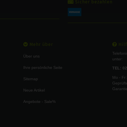
Sicher bezahlen
Mehr über
Hilf
Telefon
Über uns
unter:
Ihre persönliche Seite
TEL: 02
Mo - Fr:
Sitemap
Geprüft
Garanti
Neue Artikel
Angebote - Sale%