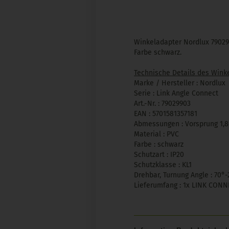
Winkeladapter Nordlux 79029
Farbe schwarz.
Technische Details des Wink
Marke / Hersteller : Nordlux
Serie : Link Angle Connect
Art.-Nr. : 79029903
EAN : 5701581357181
Abmessungen : Vorsprung 1,8
Material : PVC
Farbe : schwarz
Schutzart : IP20
Schutzklasse : KL1
Drehbar, Turnung Angle : 70°-
Lieferumfang : 1x LINK CONN