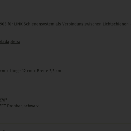
903 für LINK Schienensystem als Verbindung zwischen Lichtschienen 
eladapters:
cm x Länge 12 cm x Breite 3,5 cm
270°
ECT Drehbar, schwarz