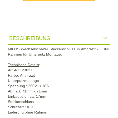
BESCHREIBUNG
MILOS Wechselschalter Steckanschluss in Anthrazit - OHNE
Rahmen für Unterputz Montage.
Technische Details
:
Art.-Nr.: 23037
Farbe:
Anthrazit
Unterputzmontage
Spannung : 250V~ / 10A
Abmaß: 71mm x 71mm
Einbautiefe : ca. 17mm
Steckanschluss
Schutzart : IP20
Lieferung ohne Rahmen