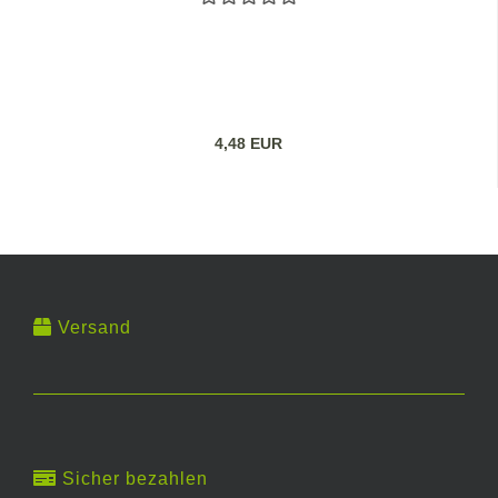
4,48 EUR
Versand
Sicher bezahlen