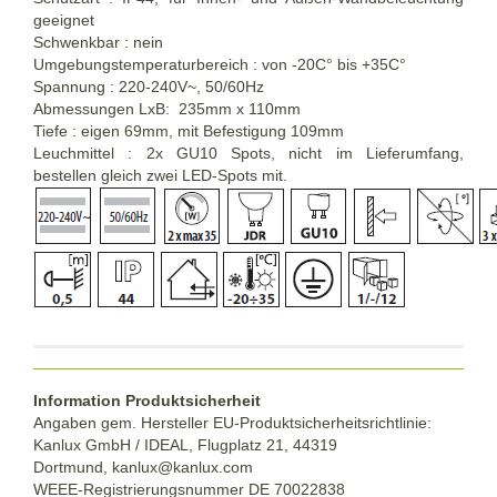
geeignet
Schwenkbar : nein
Umgebungstemperaturbereich : von -20C° bis +35C°
Spannung : 220-240V~, 50/60Hz
Abmessungen LxB: 235mm x 110mm
Tiefe : eigen 69mm, mit Befestigung 109mm
Leuchmittel : 2x GU10 Spots, nicht im Lieferumfang,
bestellen gleich zwei LED-Spots mit.
Information Produktsicherheit
Angaben gem. Hersteller EU-Produktsicherheitsrichtlinie:
Kanlux GmbH / IDEAL, Flugplatz 21, 44319
Dortmund,
kanlux@kanlux.com
WEEE-Registrierungsnummer DE
70022838