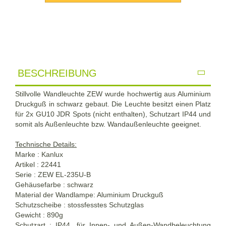
BESCHREIBUNG
Stillvolle Wandleuchte ZEW wurde hochwertig aus Aluminium
Druckguß in schwarz gebaut. Die Leuchte besitzt einen Platz
für 2x GU10 JDR Spots (nicht enthalten), Schutzart IP44 und
somit als Außenleuchte bzw. Wandaußenleuchte geeignet.
Technische Details:
Marke : Kanlux
Artikel : 22441
Serie : ZEW EL-235U-B
Gehäusefarbe : schwarz
Material der Wandlampe: Aluminium Druckguß
Schutzscheibe : stossfesstes Schutzglas
Gewicht : 890g
Schutzart : IP44, für Innen- und Außen-Wandbeleuchtung