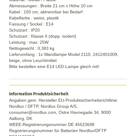
Abmessungen : Breite 21 cm x Höhe 10 cm
Kabel : 150 cm, abtrennbar bei Bedarf
Kabelfarbe : weiss, plastik
Fassung / Sockel : E14
Schutzart : IP20
Schutzart : Klasse II (dopp. isoliert)
Leistung : max. 25W
Nettogewicht : 0,383 kg
Lieferumfang : 1x Wandlampe Model 2110, 2412401009,
beige, ohne Leuchtmittel.
Bitte bestellen eine E14 LED-Lampe gleich mit!
Information Produktsicherheit
Angaben gem. Hersteller EU-Produktsicherheitsrichtlinie:
Nordlux / DFTP, Nordlux Group A/S,
consumer@nordlux.com, Ostre Havnegade 34, 9000
Aalborg, DK
WEEE-Registrierungsnummer DE 45523698
Registrierungsnummer für Batterien Nordlux/DFTP