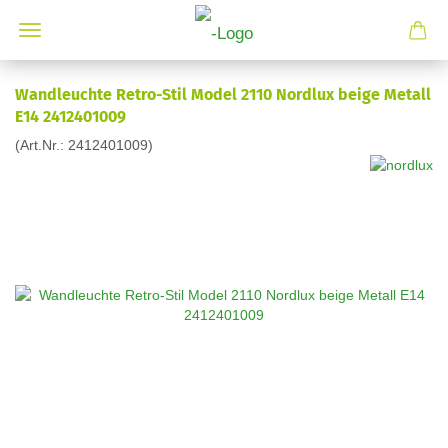
Wandleuchte Retro-Stil Model 2110 Nordlux beige Metall
E14 2412401009
(Art.Nr.:
2412401009
)