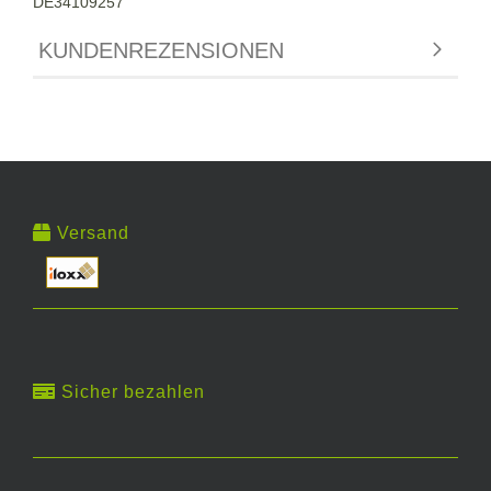
DE34109257
KUNDENREZENSIONEN
Versand
Sicher bezahlen