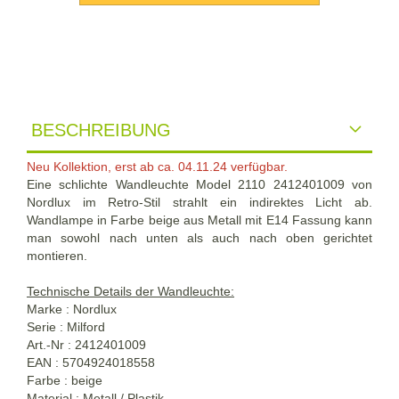
BESCHREIBUNG
Neu Kollektion, erst ab ca. 04.11.24 verfügbar.
Eine schlichte Wandleuchte Model 2110 2412401009 von
Nordlux im Retro-Stil strahlt ein indirektes Licht ab.
Wandlampe in Farbe beige aus Metall mit E14 Fassung kann
man sowohl nach unten als auch nach oben gerichtet
montieren.
Technische Details der Wandleuchte:
Marke : Nordlux
Serie : Milford
Art.-Nr : 2412401009
EAN : 5704924018558
Farbe : beige
Material : Metall / Plastik