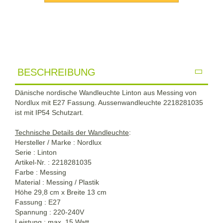
BESCHREIBUNG
Dänische nordische Wandleuchte Linton aus Messing von
Nordlux mit E27 Fassung. Aussenwandleuchte 2218281035
ist mit IP54 Schutzart.
Technische Details der
Wandleuchte
:
Hersteller / Marke : Nordlux
Serie : Linton
Artikel-Nr. : 2218281035
Farbe : Messing
Material : Messing / Plastik
Höhe 29,8 cm x Breite 13 cm
Fassung : E27
Spannung : 220-240V
Leistung : max. 15 Watt