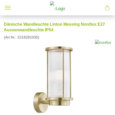
Dänische Wandleuchte Linton Messing Nordlux E27
Aussenwandleuchte IP54
(Art.Nr.:
2218281035
)