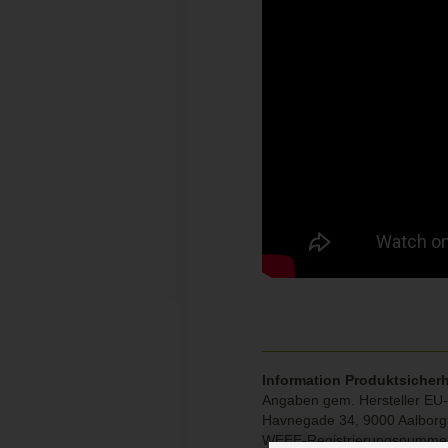
Information Produktsicherh
Angaben gem. Hersteller EU-
Havnegade 34, 9000 Aalbor
WEEE-Registrierungsnumme