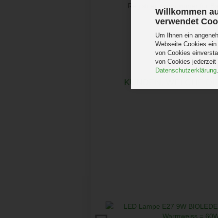
Registrierungsnummer für B
Willkommen au
verwendet Coo
Um Ihnen ein angenehm
Webseite Cookies ein.
von Cookies einversta
von Cookies jederzeit
Datenschutzerklärung
KUNDEN, WELCHE DIE