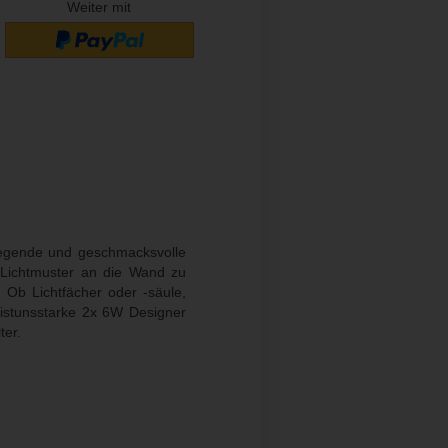
Weiter mit
regende und geschmacksvolle
e Lichtmuster an die Wand zu
 Ob Lichtfächer oder -säule,
istunsstarke 2x 6W Designer
ter.