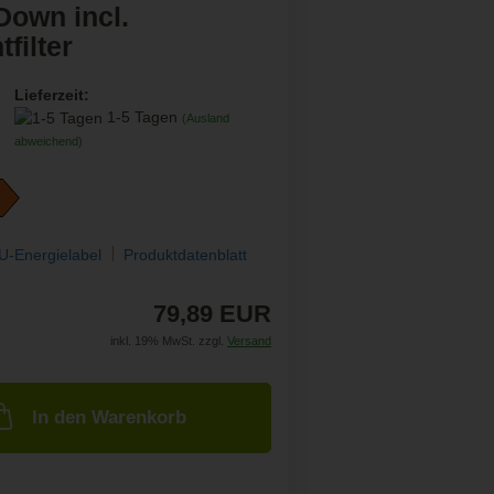
Down incl.
tfilter
Lieferzeit:
1-5 Tagen
(Ausland
abweichend)
U-Energielabel
Produktdatenblatt
79,89 EUR
inkl. 19% MwSt. zzgl.
Versand
In den Warenkorb