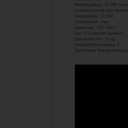
Betriebssdauer: 25.000 Stun
Lichtstromerhalt nach Betrie
Schaltzyklen : 12.500
Dimmbarkeit : nein
Spannung : 220-240V~
Incl. LED-Netzteil (verbaut)
Quecksilberfrei : 0 mg
Energieeffizienzklasse: F
Gewichteter Energieverbrauc