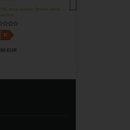
P65 innen aussen Streifen weiss
serfest...
F
,99 EUR