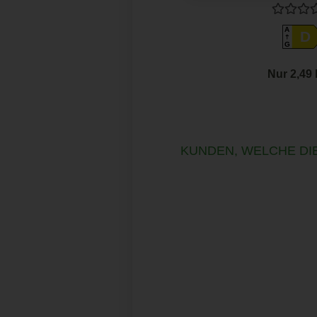
A
D
G
Nur 2,49
KUNDEN, WELCHE DIE