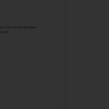
x hat ein einzigartiges
spiel.