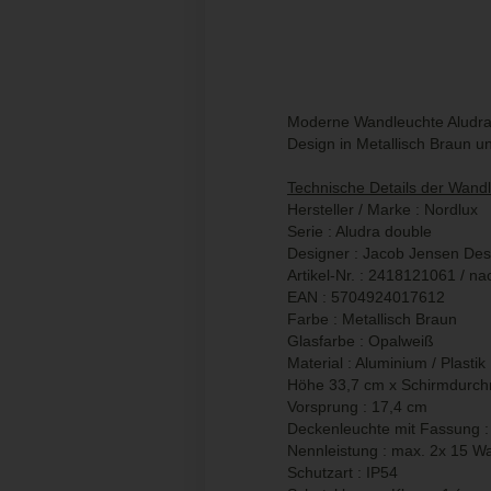
Moderne Wandleuchte Aludra 
Design in Metallisch Braun un
Technische Details der Wand
Hersteller / Marke : Nordlux
Serie : Aludra double
Designer : Jacob Jensen Des
Artikel-Nr. : 2418121061 / n
EAN : 5704924017612
Farbe : Metallisch Braun
Glasfarbe : Opalweiß
Material : Aluminium / Plastik
Höhe 33,7 cm x Schirmdurch
Vorsprung : 17,4 cm
Deckenleuchte mit Fassung :
Nennleistung : max. 2x 15 Wa
Schutzart : IP54