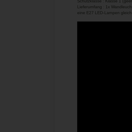
Schutzklasse : Klasse 1 (gee
Lieferumfang : 1x Wandleuchte
eine E27 LED-Lampen gleich 