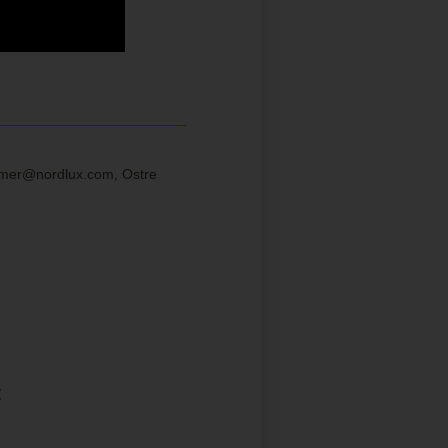
sumer@nordlux.com, Ostre
: