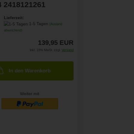
4 2418121261
Lieferzeit:
1-5 Tagen
(Ausland
abweichend)
139,95 EUR
inkl. 19% MwSt. zzgl.
Versand
In den Warenkorb
Weiter mit