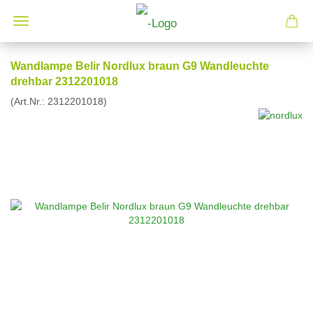
Wandlampe Belir Nordlux braun G9 Wandleuchte
drehbar 2312201018
(Art.Nr.:
2312201018
)