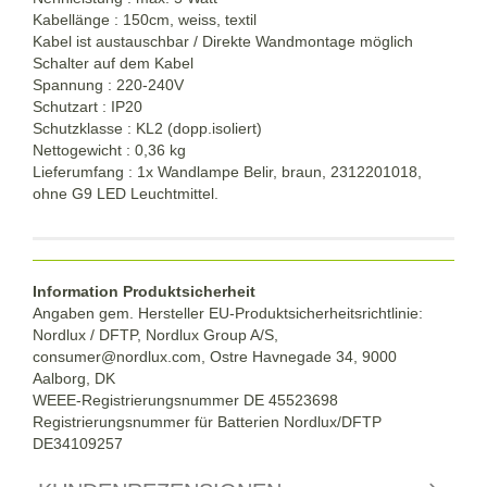
Kabellänge : 150cm, weiss, textil
Kabel ist austauschbar / Direkte Wandmontage möglich
Schalter auf dem Kabel
Spannung : 220-240V
Schutzart : IP20
Schutzklasse : KL2 (dopp.isoliert)
Nettogewicht : 0,36 kg
Lieferumfang : 1x Wandlampe Belir, braun, 2312201018,
ohne G9 LED Leuchtmittel.
Information Produktsicherheit
Angaben gem. Hersteller EU-Produktsicherheitsrichtlinie:
Nordlux / DFTP, Nordlux Group A/S,
consumer@nordlux.com, Ostre Havnegade 34, 9000
Aalborg, DK
WEEE-Registrierungsnummer DE 45523698
Registrierungsnummer für Batterien Nordlux/DFTP
DE34109257