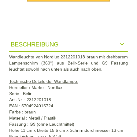
BESCHREIBUNG
Wandleuchte von Nordlux 2312201018 braun mit drehbarem
Lampenschirm (360°) aus Belir-Serie und G9 Fassung
leuchtet sowohl nach unten als auch nach oben.
Technische Details der Wandlampe:
Hersteller / Marke : Nordlux
Serie : Belir
Art.-Nr. : 2312201018
EAN : 5704924015724
Farbe : braun
Material : Metall / Plastik
Fassung : G9 (ohne Leuchtmittel)
Höhe 11 cm x Breite 15,6 cm x Schrirmdurchmesser 13 cm
Nennleistung : max. 5 Watt