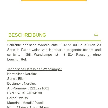
BESCHREIBUNG
Schlichte dänische Wandleuchte 2213721001 aus Ellen 20
Serie in Farbe weiss von Nordlux in teitgenössischem und
schlichtem Stil. Wandlampe ist mit E14 Fassung, ohne
Leuchtmittel.
Technische Details der Wandlampe:
Hersteller : Nordlux
Serie : Ellen
Designer : Nordlux
Art.-Nummer : 2213721001
EAN : 5704924014130
Farbe : weiss
Material : Metall / Plastik
Höhe 43 cm x Breite 26 cm