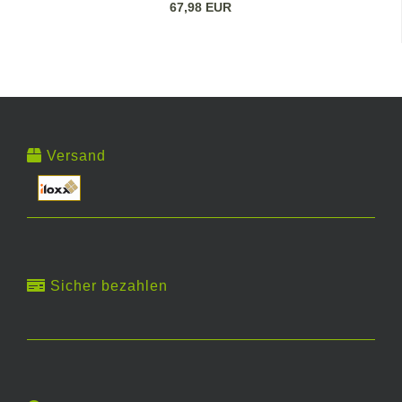
67,98 EUR
Versand
Sicher bezahlen