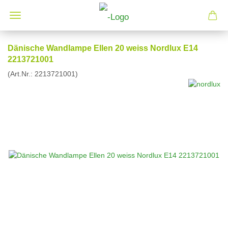
Dänische Wandlampe Ellen 20 weiss Nordlux E14
2213721001
(Art.Nr.:
2213721001
)