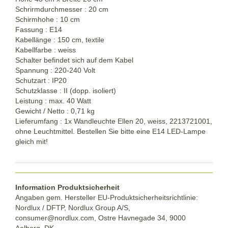
Schrirmdurchmesser : 20 cm
Schirmhohe : 10 cm
Fassung : E14
Kabellänge : 150 cm, textile
Kabellfarbe : weiss
Schalter befindet sich auf dem Kabel
Spannung : 220-240 Volt
Schutzart : IP20
Schutzklasse : II (dopp. isoliert)
Leistung : max. 40 Watt
Gewicht / Netto : 0,71 kg
Lieferumfang : 1x Wandleuchte Ellen 20, weiss, 2213721001,
ohne Leuchtmittel. Bestellen Sie bitte eine E14 LED-Lampe
gleich mit!
Information Produktsicherheit
Angaben gem. Hersteller EU-Produktsicherheitsrichtlinie:
Nordlux / DFTP, Nordlux Group A/S,
consumer@nordlux.com, Ostre Havnegade 34, 9000
Aalborg, DK