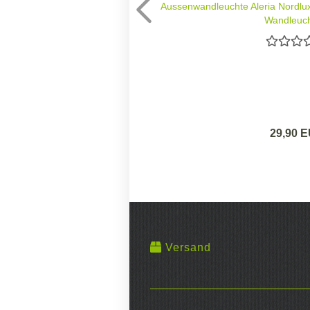
Aussenwandleuchte Aleria Nordl
Wandleuch
29,90 
Versand