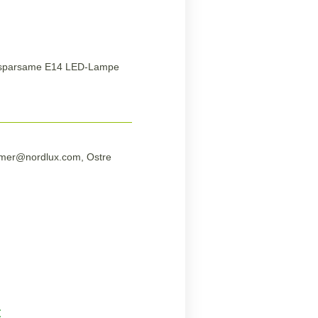
ne sparsame E14 LED-Lampe
sumer@nordlux.com, Ostre
: