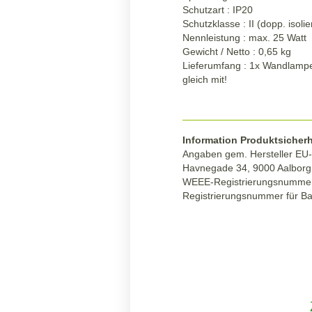
Schutzart : IP20
Schutzklasse : II (dopp. isolie
Nennleistung : max. 25 Watt
Gewicht / Netto : 0,65 kg
Lieferumfang : 1x Wandlampe
gleich mit!
Information Produktsicherh
Angaben gem. Hersteller EU-
Havnegade 34, 9000 Aalbor
WEEE-Registrierungsnumme
Registrierungsnummer für B