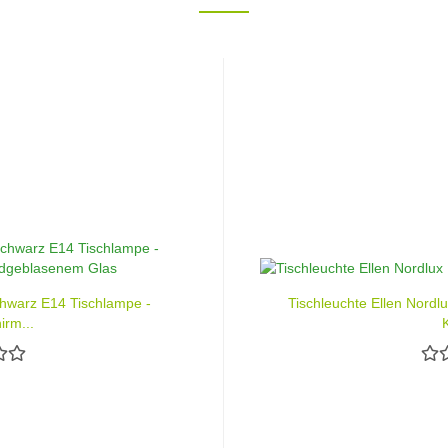
chwarz E14 Tischlampe -
Tischleuchte Ellen Nordl
rm...
K