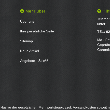
Mehr über
Hilf
Telefon
Über uns
unter:
Ihre persönliche Seite
TEL: 02
Mo - Fr:
Sitemap
Geprüft
Garanti
Neue Artikel
Angebote - Sale%
inklusive der gesetzlichen Mehrwertsteuer, zzgl.
Versandkosten
soweit n