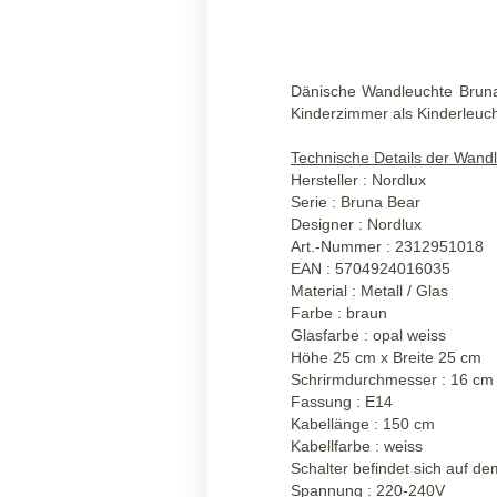
Dänische Wandleuchte Bruna
Kinderzimmer als Kinderleuc
Technische Details der Wand
Hersteller : Nordlux
Serie : Bruna Bear
Designer : Nordlux
Art.-Nummer : 2312951018
EAN : 5704924016035
Material : Metall / Glas
Farbe : braun
Glasfarbe : opal weiss
Höhe 25 cm x Breite 25 cm
Schrirmdurchmesser : 16 cm
Fassung : E14
Kabellänge : 150 cm
Kabellfarbe : weiss
Schalter befindet sich auf d
Spannung : 220-240V