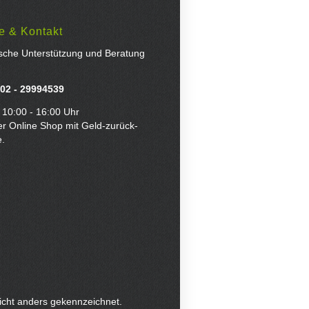
e & Kontakt
ische Unterstützung und Beratung
02 - 29994539
 10:00 - 16:00 Uhr
er Online Shop mit Geld-zurück-
e.
icht anders gekennzeichnet.