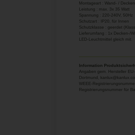
Montageart : Wand- / Decke
Leistung : max. 3x 35 Watt
Spannung : 220-240V, 50Hz
Schutzart : IP20, für Innen
Schutzklasse : geerdet (Klass
Lieferumfang : 1x Decken-/W
LED-Leuchtmittel gleich mit.
Information Produktsicherh
Angaben gem. Hersteller EU-P
Dortmund,
kanlux@kanlux.c
WEEE-Registrierungsnumme
Registrierungsnummer für Ba