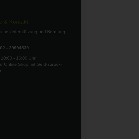
e & Kontakt
ische Unterstützung und Beratung
02 - 29994539
 10:00 - 16:00 Uhr
er Online Shop mit Geld-zurück-
e.