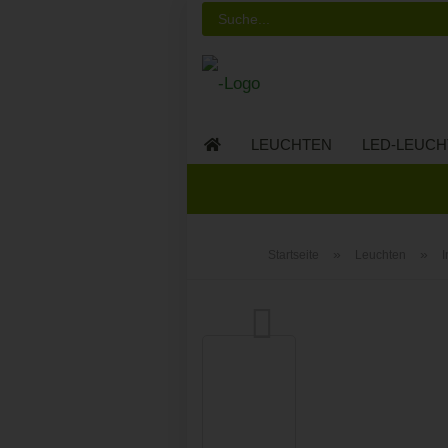
LEUCHTEN
LED-LEUCH
LED-MÖBEL
»
»
Startseite
Leuchten
I