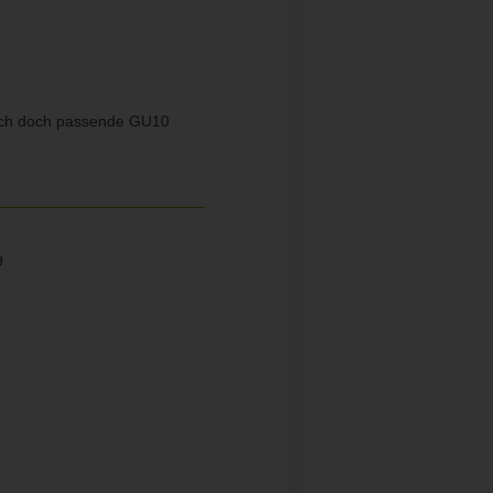
sich doch passende GU10
9