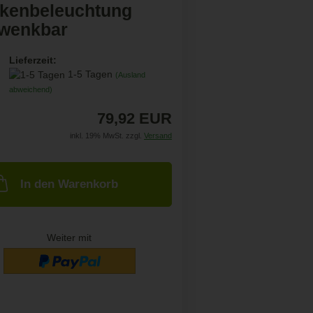
kenbeleuchtung
wenkbar
Lieferzeit:
1-5 Tagen
(Ausland
abweichend)
79,92 EUR
inkl. 19% MwSt. zzgl.
Versand
In den Warenkorb
Weiter mit