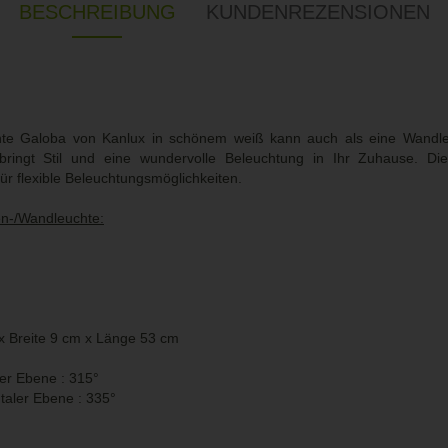
BESCHREIBUNG
KUNDENREZENSIONEN
te Galoba von Kanlux in schönem weiß kann auch als eine Wandle
ingt Stil und eine wundervolle Beleuchtung in Ihr Zuhause. Die
ür flexible Beleuchtungsmöglichkeiten.
en-/Wandleuchte:
g
 Breite 9 cm x Länge 53 cm
ler Ebene : 315°
ntaler Ebene : 335
°