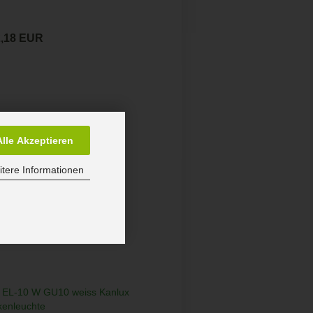
2,18 EUR
Alle Akzeptieren
tere Informationen