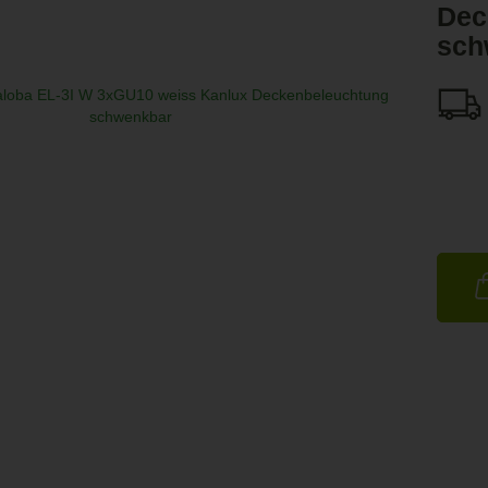
Dec
sch