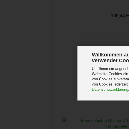
109,44 
Willkommen au
verwendet Coo
Um Ihnen ein angenehm
Webseite Cookies ein.
von Cookies einversta
von Cookies jederzeit
Datenschutzerklärung