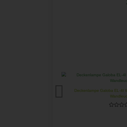
Deckenlampe Galoba EL-4I 
Wandleuc