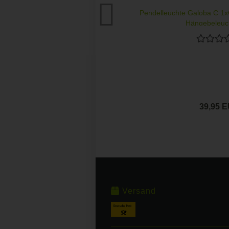
Pendelleuchte Galoba C 1
Hängebeleuch
39,95 
Versand