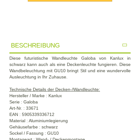
BESCHREIBUNG
Diese futuristische Wandleuchte Galoba von Kanlux in
schwarz kann auch als eine Deckenleuchte fungieren. Diese
Wandbeleuchtung mit GU10 bringt Stil und eine wundervolle
Ausleuchtung in Ihr Zuhause.
Technische Details der Decken-/Wandleuchte:
Hersteller / Marke : Kanlux
Serie : Galoba
Art-Nr. : 33671
EAN : 5905339336712
Material : Aluminiumlegierung
Gehäusefarbe : schwarz
Sockel / Fassung : GU10
Montageart : Wand- / Deckenmontage