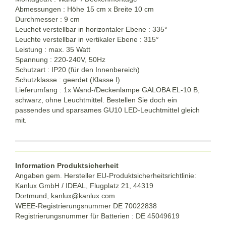
Abmessungen : Höhe 15 cm x Breite 10 cm
Durchmesser : 9 cm
Leuchet verstellbar in horizontaler Ebene : 335
°
Leuchte verstellbar in vertikaler Ebene : 315°
Leistung : max. 35 Watt
Spannung : 220-240V, 50Hz
Schutzart : IP20 (für den Innenbereich)
Schutzklasse : geerdet (Klasse I)
Lieferumfang : 1x Wand-/Deckenlampe GALOBA EL-10 B,
schwarz, ohne Leuchtmittel. Bestellen Sie doch ein
passendes und sparsames GU10 LED-Leuchtmittel gleich
mit.
Information Produktsicherheit
Angaben gem. Hersteller EU-Produktsicherheitsrichtlinie:
Kanlux GmbH / IDEAL, Flugplatz 21, 44319
Dortmund,
kanlux@kanlux.com
WEEE-Registrierungsnummer DE
70022838
Registrierungsnummer für Batterien : DE 45049619