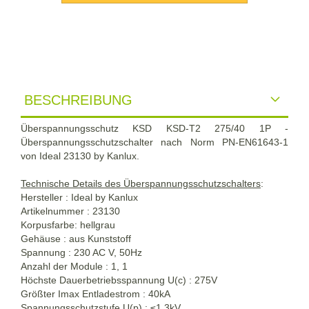
BESCHREIBUNG
Überspannungsschutz KSD KSD-T2 275/40 1P -
Überspannungsschutzschalter nach Norm PN-EN61643-1
von Ideal 23130 by Kanlux.
Technische Details des Überspannungsschutzschalters
:
Hersteller : Ideal by Kanlux
Artikelnummer :
23130
Korpusfarbe: hellgrau
Gehäuse : aus Kunststoff
Spannung : 230 AC V, 50Hz
Anzahl der Module : 1, 1
Höchste Dauerbetriebsspannung U(c) : 275V
Größter Imax Entladestrom : 40kA
Spannungsschutzstufe U(p) : ≤1,3kV