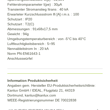
Fehlerstromparameter I(pe) : 30µA
Transienter Stromanstieg Itrans : 40 kA
Erwarteter Kurzschlussstrom lfi [A] r.m.s. : 100
Schutzart : IP20
Schutzart : T2(C)
Abmessungen : 91x68x17,5 mm
Gewicht : 94g
Umgebungstemperaturbereich : von -5°C bis 40°C
Luftfeuchtigkeitsbereich : 5÷95
Nennableitstrom In : 20 kA
Norm PN-EN61643-1
Anschlusswürfel
Information Produktsicherheit
Angaben gem. Hersteller EU-Produktsicherheitsrichtlinie:
Kanlux GmbH / IDEAL, Flugplatz 21, 44319
Dortmund,
kanlux@kanlux.com
WEEE-Registrierungsnummer DE
70022838