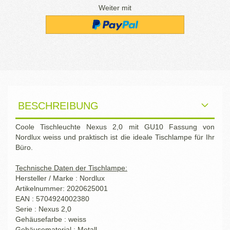
Weiter mit
BESCHREIBUNG
Coole Tischleuchte Nexus 2,0 mit GU10 Fassung von
Nordlux weiss und praktisch ist die ideale Tischlampe für Ihr
Büro.
Technische Daten der Tischlampe:
Hersteller / Marke : Nordlux
Artikelnummer: 2020625001
EAN : 5704924002380
Serie : Nexus 2,0
Gehäusefarbe : weiss
Gehäusematerial : Metall