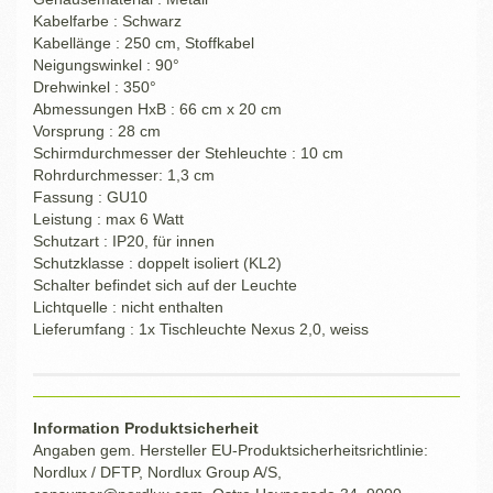
Kabelfarbe : Schwarz
Kabellänge : 250 cm, Stoffkabel
Neigungswinkel : 90°
Drehwinkel : 350°
Abmessungen HxB : 66 cm x 20 cm
Vorsprung : 28 cm
Schirmdurchmesser der Stehleuchte : 10 cm
Rohrdurchmesser: 1,3 cm
Fassung : GU10
Leistung : max 6 Watt
Schutzart : IP20, für innen
Schutzklasse : doppelt isoliert (KL2)
Schalter befindet sich auf der Leuchte
Lichtquelle : nicht enthalten
Lieferumfang : 1x Tischleuchte Nexus 2,0, weiss
Information Produktsicherheit
Angaben gem. Hersteller EU-Produktsicherheitsrichtlinie:
Nordlux / DFTP, Nordlux Group A/S,