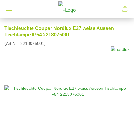
Tischleuchte Coupar Nordlux E27 weiss Aussen
Tischlampe IP54 2218075001
(Art.Nr.:
2218075001
)