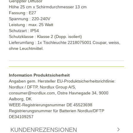
Gerippter Diffusor
Höhe 25 cm x Schirmdurchmesser 13 cm
Fassung : E27
Spannung : 220-240V
Leistung : max. 25 Watt
Schutzart : IP54
Schutzklasse : Klasse 2 (Dopp. isoliert)
Lieferumfang : 1x Tischleuchte 2218075001 Coupar, weiss,
ohne Leuchtmittel.
Information Produktsicherheit
Angaben gem. Hersteller EU-Produktsicherheitsrichtlinie:
Nordlux / DFTP, Nordlux Group A/S,
consumer@nordlux.com, Ostre Havnegade 34, 9000
Aalborg, DK
WEEE-Registrierungsnummer DE 45523698
Registrierungsnummer für Batterien Nordlux/DFTP
DE34109257
KUNDENREZENSIONEN