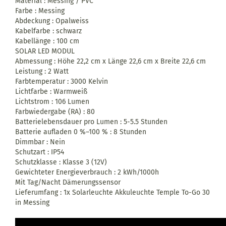
Material : Messing / PVC
Farbe : Messing
Abdeckung : Opalweiss
Kabelfarbe : schwarz
Kabellänge : 100 cm
SOLAR LED MODUL
Abmessung : Höhe 22,2 cm x Länge 22,6 cm x Breite 22,6 cm
Leistung : 2 Watt
Farbtemperatur : 3000 Kelvin
Lichtfarbe : Warmweiß
Lichtstrom : 106 Lumen
Farbwiedergabe (RA) : 80
Batterielebensdauer pro Lumen : 5-5.5 Stunden
Batterie aufladen 0 %–100 % : 8 Stunden
Dimmbar : Nein
Schutzart : IP54
Schutzklasse : Klasse 3 (12V)
Gewichteter Energieverbrauch : 2 kWh/1000h
Mit Tag/Nacht Dämerungssensor
Lieferumfang : 1x Solarleuchte Akkuleuchte Temple To-Go 30
in Messing