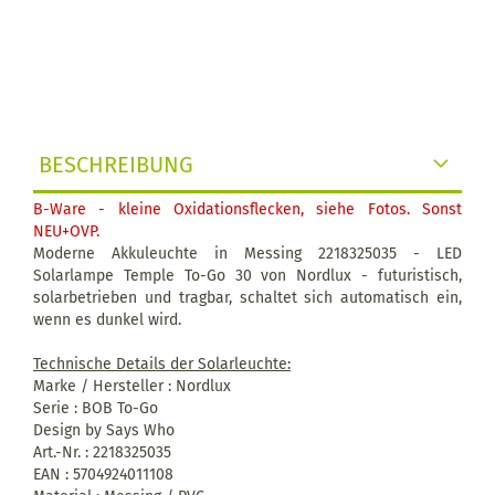
BESCHREIBUNG
B-Ware - kleine Oxidationsflecken, siehe Fotos. Sonst
NEU+OVP.
Moderne Akkuleuchte in Messing 2218325035 - LED
Solarlampe Temple To-Go 30 von Nordlux - futuristisch,
solarbetrieben und tragbar, schaltet sich automatisch ein,
wenn es dunkel wird.
Technische Details der Solarleuchte:
Marke / Hersteller : Nordlux
Serie : BOB To-Go
Design by Says Who
Art.-Nr. : 2218325035
EAN : 5704924011108